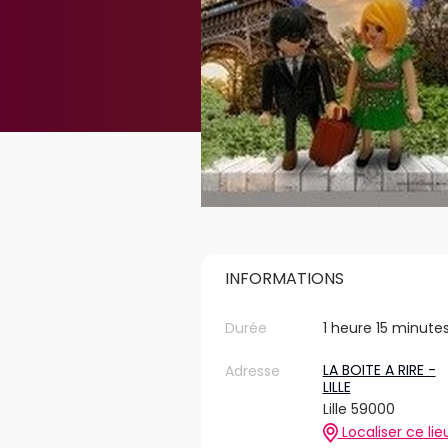
INFORMATIONS
Durée
1 heure 15 minute
LA BOITE A RIRE -
Adresse
LILLE
Lille 59000
Localiser ce lie