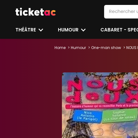
THÉÂTRE
HUMOUR
CABARET - SP
Home
Humour
One-man show
NOUS D