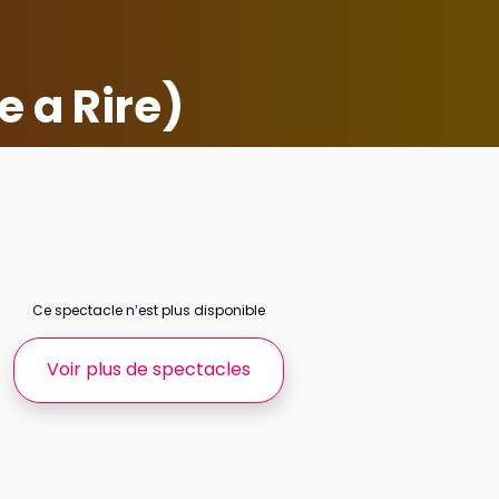
e a Rire)
Ce spectacle n’est plus disponible
Voir plus de spectacles