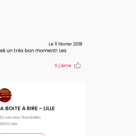
Le 11 février 2018
assé un très bon moment! Les
0
j'aime
LA BOITE A RIRE - LILLE
52 rue Léon Gambetta
9000 Lille