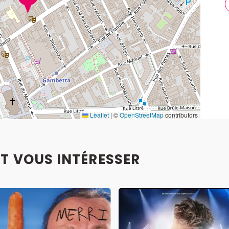
Leaflet
|
©
OpenStreetMap
contributors
T VOUS INTÉRESSER