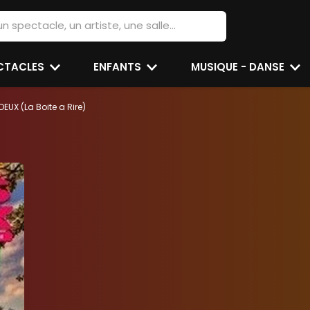
ECTACLES
ENFANTS
MUSIQUE - DANSE
EUX (La Boite a Rire)