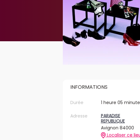
INFORMATIONS
Durée
1 heure 05 minute
PARADISE
Adresse
REPUBLIQUE
Avignon 84000
Localiser ce lie