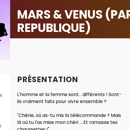
MARS & VENUS (PA
REPUBLIQUE)
PRÉSENTATION
L'homme et la femme sont... différents ! Sont-
s
ils vraiment faits pour vivre ensemble ?
"Chérie, où as-tu mis la télécommande ? Mais
là où tu l'as mise mon chéri ... Et ramasse tes
u
chaussettes !"