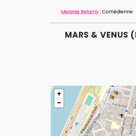
Melanie Belamy
:
Comédienne
MARS & VENUS (
+
−