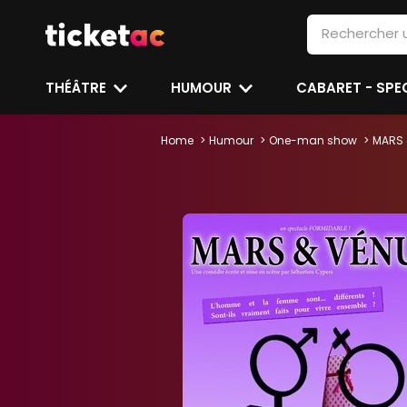
THÉÂTRE
HUMOUR
CABARET - SP
Home
Humour
One-man show
MARS 