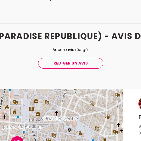
PARADISE REPUBLIQUE) - AVIS
D
Aucun avis rédigé.
RÉDIGER UN AVIS
9
8