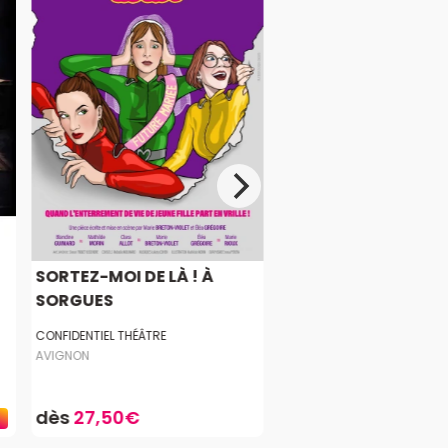
SORTEZ-MOI DE LÀ ! À
SORGUES
CONFIDENTIEL THÉÂTRE
AVIGNON
dès
27,50€