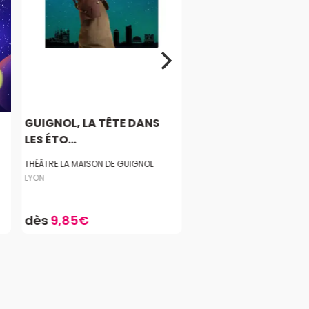
GUIGNOL, LA TÊTE DANS
LES ÉTO...
THÉÂTRE LA MAISON DE GUIGNOL
LYON
dès
9,85€