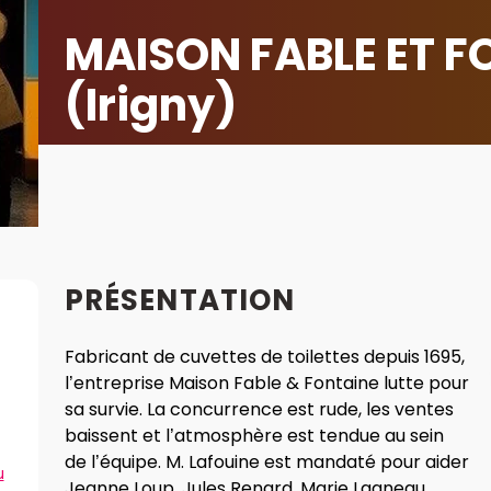
MAISON FABLE ET F
(Irigny)
PRÉSENTATION
Fabricant de cuvettes de toilettes depuis 1695,
l’entreprise Maison Fable & Fontaine lutte pour
sa survie. La concurrence est rude, les ventes
baissent et l’atmosphère est tendue au sein
de l’équipe. M. Lafouine est mandaté pour aider
u
Jeanne Loup, Jules Renard, Marie Lagneau,