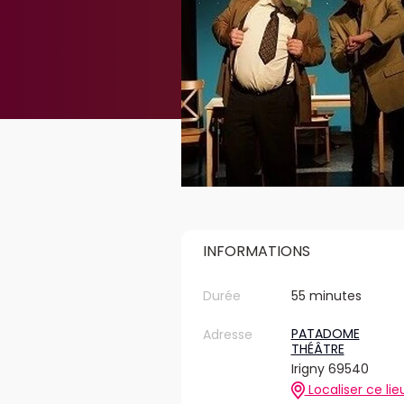
INFORMATIONS
Durée
55 minutes
PATADOME
Adresse
THÉÂTRE
Irigny 69540
Localiser ce lie