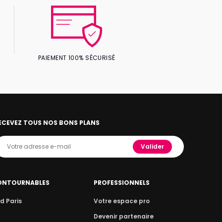
PAIEMENT 100% SÉCURISÉ
ECEVEZ TOUS NOS BONS PLANS
Valider
ONTOURNABLES
PROFESSIONNELS
d Paris
Votre espace pro
n
Devenir partenaire