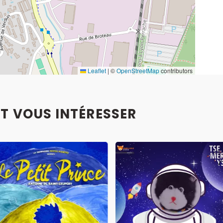
Leaflet
|
©
OpenStreetMap
contributors
T VOUS INTÉRESSER