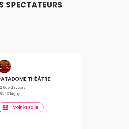
S
SPECTATEURS
PATADOME THÉÂTRE
2 Rue d'Yvours
9540 Irigny
Voir la salle