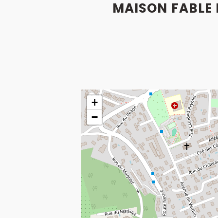
MAISON FABLE 
+
−