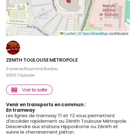
Leaflet
|
©
OpenStreetMap
contributors
ZENITH TOULOUSE METROPOLE
11 avenue Raymond Badiou
31300 Toulouse
Voir la salle
Venir en transports en commun :
En tramway
Les lignes de tramway T1 et T2 vous permettent
d’accéder rapidement au Zénith Toulouse Métropole.
Descendre aux stations Hippodrome ou Zénith et
suivre le cheminement piéton.