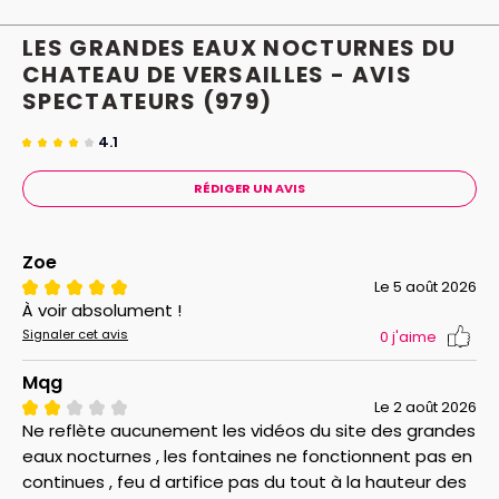
LES GRANDES EAUX NOCTURNES DU
CHATEAU DE VERSAILLES - AVIS
SPECTATEURS
(979)
4.1
RÉDIGER UN AVIS
Zoe
Le 5 août 2026
À voir absolument !
Signaler cet avis
0
j'aime
Mqg
Le 2 août 2026
Ne reflète aucunement les vidéos du site des grandes
eaux nocturnes , les fontaines ne fonctionnent pas en
continues , feu d artifice pas du tout à la hauteur des