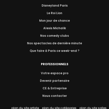
Disneyland Paris
Le Roi Lion
Mon jour de chance
Alexis Michalik
Nos comedy clubs
Nos spectacles de dernière minute
Que faire à Paris ce week-end ?
PROFESSIONNELS
Votre espace pro
Devenir partenaire
CE & Entreprise
Nous contacter
plan du site artiste
-
plan du site catégories
-
plan du site salles