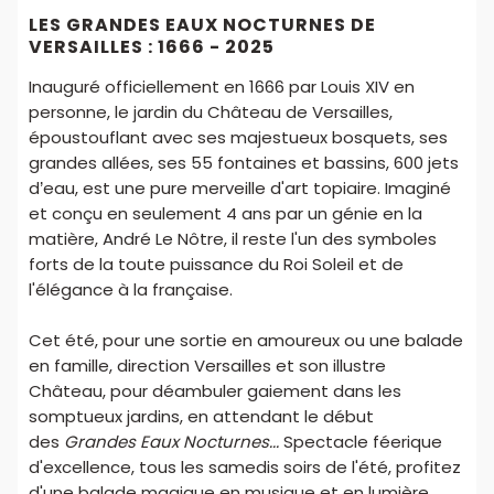
LES GRANDES EAUX NOCTURNES DE
VERSAILLES : 1666 - 2025
Inauguré officiellement en 1666 par Louis XIV en
personne, le jardin du Château de Versailles,
époustouflant avec ses majestueux bosquets, ses
grandes allées, ses 55 fontaines et bassins, 600 jets
d’eau, est une pure merveille d'art topiaire. Imaginé
et conçu en seulement 4 ans par un génie en la
matière, André Le Nôtre, il reste l'un des symboles
forts de la toute puissance du Roi Soleil et de
l'élégance à la française.
Cet été, pour une sortie en amoureux ou une balade
en famille, direction Versailles et son illustre
Château, pour déambuler gaiement dans les
somptueux jardins, en attendant le début
des
Grandes Eaux Nocturnes...
Spectacle féerique
d'excellence, tous les samedis soirs de l'été, profitez
d'une balade magique en musique et en lumière,