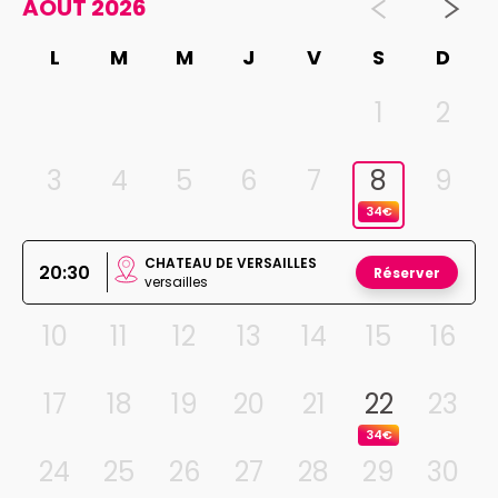
AOUT 2026
L
M
M
J
V
S
D
1
2
3
4
5
6
7
8
9
34€
CHATEAU DE VERSAILLES
20:30
Réserver
versailles
10
11
12
13
14
15
16
17
18
19
20
21
22
23
34€
24
25
26
27
28
29
30