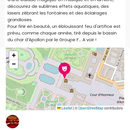
découvrez de sublimes effets aquatiques, des
lasers zébrant les fontaines et des éclairages
grandioses.
Pour finir en beauté, un éblouissant feu d'artifice est
prévu, comme chaque année, tiré depuis le bassin
du char d’Apollon par le Groupe F... A voir !
+
−
Leaflet
|
©
OpenStreetMap
contributors