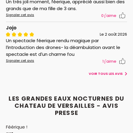
Un très joli moment, féerique, apprécié aussi bien des
grands que de ma fille de 3 ans.
Signaler cet avis
0
j'aime
Jojo
Le 2 août 2026
Un spectacle féerique rendu magique par
l’introduction des drones- la déambulation avant le
spectacle est d’un charme fou
Signaler cet avis
1
j'aime
VOIR TOUS LES AVIS
LES GRANDES EAUX NOCTURNES DU
CHATEAU DE VERSAILLES - AVIS
PRESSE
Féérique !