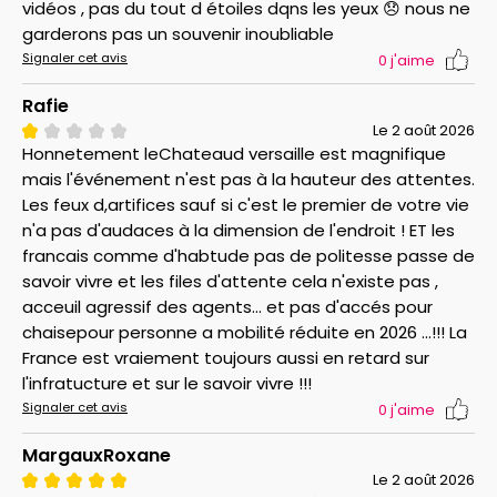
vidéos , pas du tout d étoiles dqns les yeux 😞 nous ne
garderons pas un souvenir inoubliable
Signaler cet avis
0
j'aime
Rafie
Le 2 août 2026
Honnetement leChateaud versaille est magnifique
mais l'événement n'est pas à la hauteur des attentes.
Les feux d,artifices sauf si c'est le premier de votre vie
n'a pas d'audaces à la dimension de l'endroit ! ET les
francais comme d'habtude pas de politesse passe de
savoir vivre et les files d'attente cela n'existe pas ,
acceuil agressif des agents... et pas d'accés pour
chaisepour personne a mobilité réduite en 2026 ...!!! La
France est vraiement toujours aussi en retard sur
l'infratucture et sur le savoir vivre !!!
Signaler cet avis
0
j'aime
MargauxRoxane
Le 2 août 2026