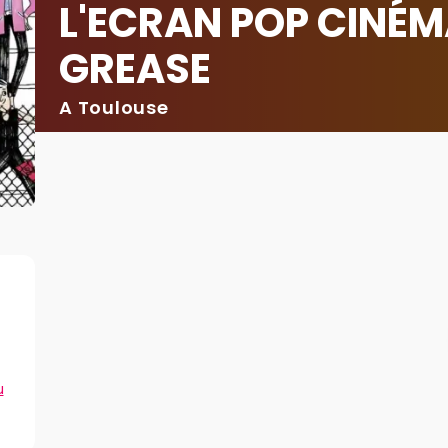
L'ECRAN POP CINÉ
GREASE
A Toulouse
u