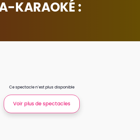
MA-KARAOKÉ :
Ce spectacle n’est plus disponible
Voir plus de spectacles