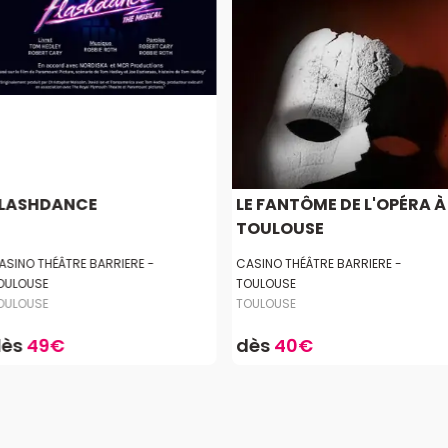
LASHDANCE
LE FANTÔME DE L'OPÉRA À
TOULOUSE
ASINO THÉÂTRE BARRIERE -
CASINO THÉÂTRE BARRIERE -
OULOUSE
TOULOUSE
OULOUSE
TOULOUSE
dès
49€
dès
40€