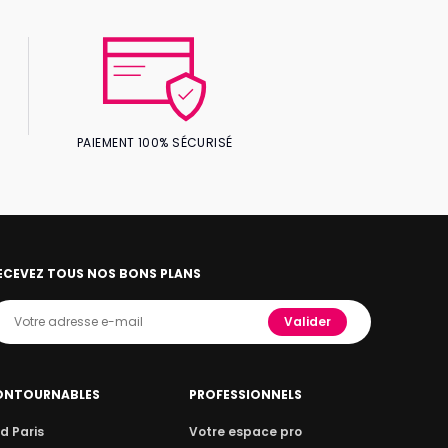
PAIEMENT 100% SÉCURISÉ
ECEVEZ TOUS NOS BONS PLANS
Valider
ONTOURNABLES
PROFESSIONNELS
d Paris
Votre espace pro