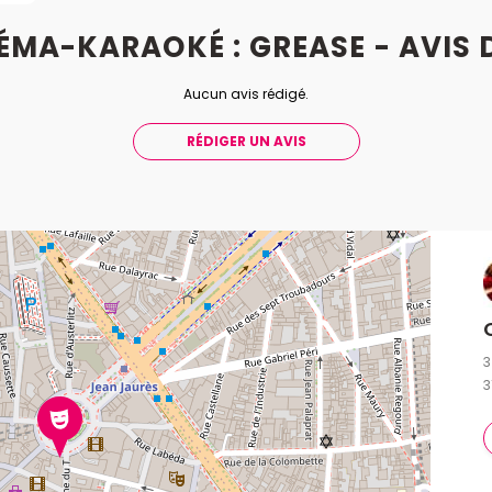
ÉMA-KARAOKÉ : GREASE - AVIS
Aucun avis rédigé.
RÉDIGER UN AVIS
3
3