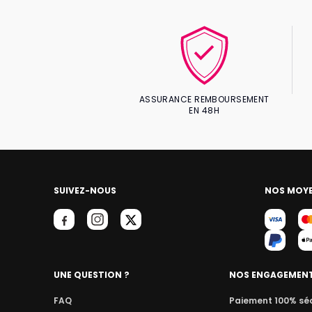
ASSURANCE REMBOURSEMENT
EN 48H
SUIVEZ-NOUS
NOS MOYE
UNE QUESTION ?
NOS ENGAGEMEN
FAQ
Paiement 100% sé