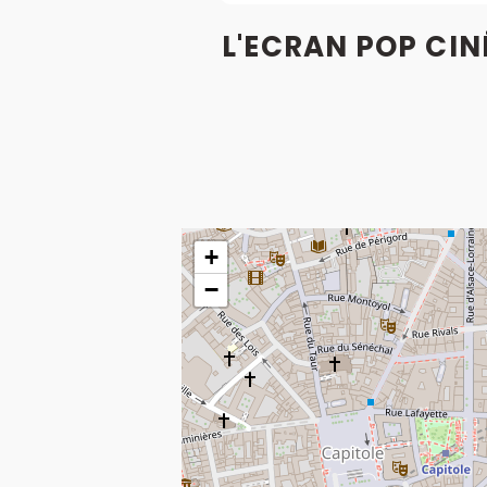
L'ECRAN POP CIN
+
−