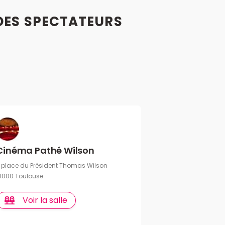
DES
SPECTATEURS
Cinéma Pathé Wilson
 place du Président Thomas Wilson
1000 Toulouse
Voir la salle