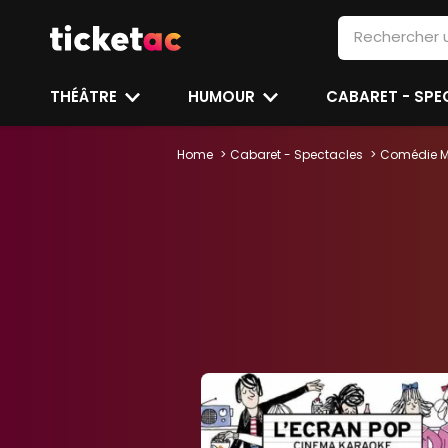
THÉÂTRE
HUMOUR
CABARET - SP
Home
Cabaret - Spectacles
Comédie M