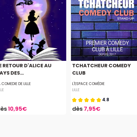
E RETOUR D'ALICE AU
TCHATCHEUR COMEDY
AYS DES...
CLUB
A COMEDIE DE LILLE
L'ESPACE COMÉDIE
LLE
LILLE
4.8
dès
10,95€
dès
7,95€