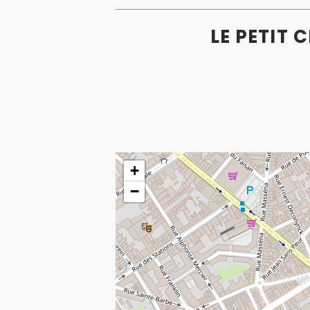
LE PETIT
+
−