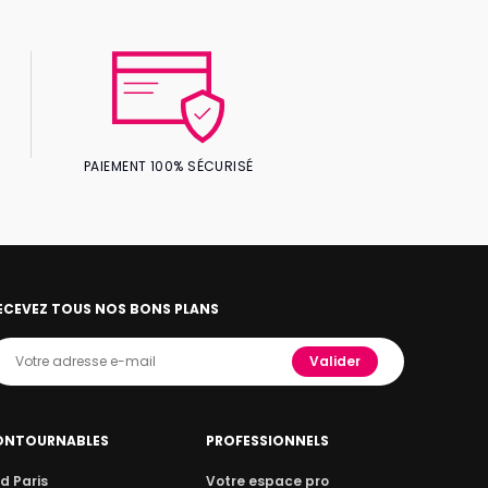
PAIEMENT 100% SÉCURISÉ
ECEVEZ TOUS NOS BONS PLANS
Valider
ONTOURNABLES
PROFESSIONNELS
d Paris
Votre espace pro