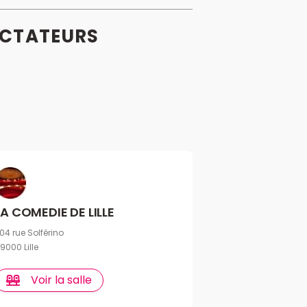
CTATEURS
LA COMEDIE DE LILLE
04 rue Solférino
9000 Lille
Voir la salle