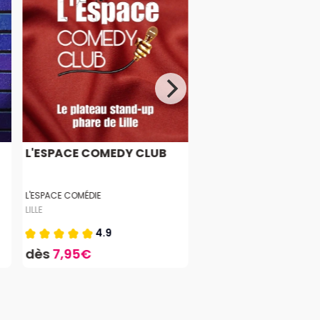
L'ESPACE COMEDY CLUB
L'ESPACE COMÉDIE
LILLE
4.9
dès
7,95€