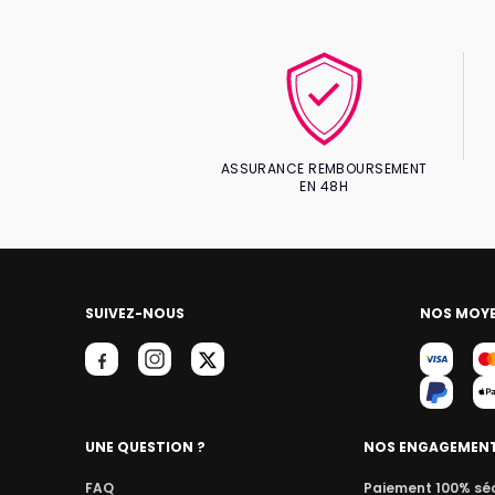
ASSURANCE REMBOURSEMENT
EN 48H
SUIVEZ-NOUS
NOS MOYE
UNE QUESTION ?
NOS ENGAGEMEN
FAQ
Paiement 100% sé