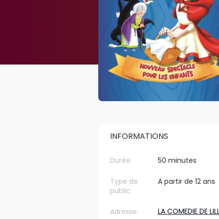
INFORMATIONS
Durée
50 minutes
Type de
A partir de 12 ans
public
LA COMEDIE DE LIL
Adresse