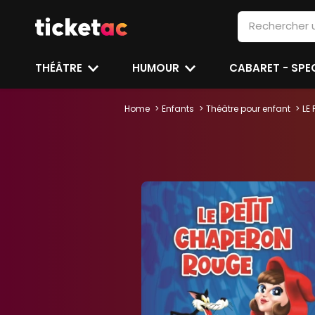
THÉÂTRE
HUMOUR
CABARET - SP
Home
Enfants
Théâtre pour enfant
LE