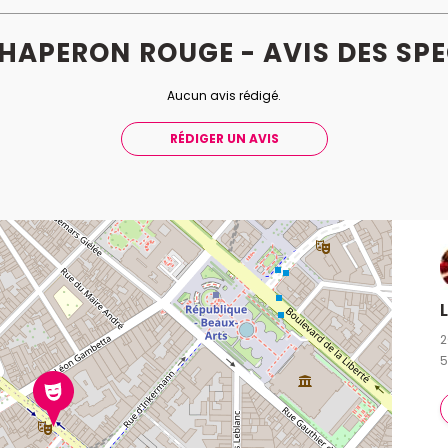
 CHAPERON ROUGE - AVIS
DES
SPE
Aucun avis rédigé.
RÉDIGER UN AVIS
2
5