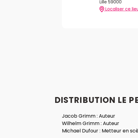
Lille 59000
Localiser ce lie
DISTRIBUTION LE 
Jacob Grimm :
Auteur
Wilhelm Grimm :
Auteur
Michael Dufour :
Metteur en sc