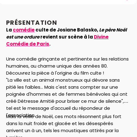
PRÉSENTATION
La
comédie
culte de Josiane Balasko,
Le père Noël
est une ordure
revient sur scène à la
Divine
Comédie de Paris
.
Une comédie grinçante et pertinente sur les relations
humaines, au charme unique des années 80.
Découvrez la pièce à l'origine du film culte !
"La ville est un animal monstrueux qui dévore sans
pitié les faibles... Mais c'est sans compter sur une
poignée d'hommes et de femmes bénévoles qui ont
créé Détresse Amitié pour briser ce mur de silence",
tel est le message d'accueil du répondeur de
l'association.
Mais la veille de Noël, ces mots résonnent plus fort
dans la nuit froide et glacée et les désespérés
arrivent un à un, tels les moustiques attirés par la