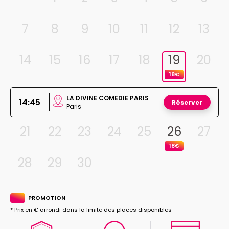
7
8
9
10
11
12
13
14
15
16
17
18
19
20
18€
LA DIVINE COMEDIE PARIS
14:45
Réserver
Paris
21
22
23
24
25
26
27
18€
28
29
30
PROMOTION
* Prix en € arrondi dans la limite des places disponibles