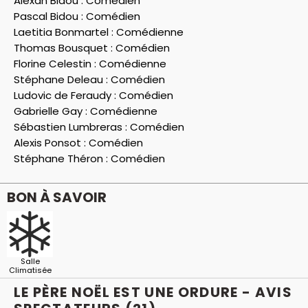
Alexan Bidou :
Comédien
Pascal Bidou :
Comédien
Laetitia Bonmartel :
Comédienne
Thomas Bousquet :
Comédien
Florine Celestin :
Comédienne
Stéphane Deleau :
Comédien
Ludovic de Feraudy :
Comédien
Gabrielle Gay :
Comédienne
Sébastien Lumbreras :
Comédien
Alexis Ponsot :
Comédien
Stéphane Théron :
Comédien
BON À SAVOIR
Salle
Climatisée
LE PÈRE NOËL EST UNE ORDURE - AVIS