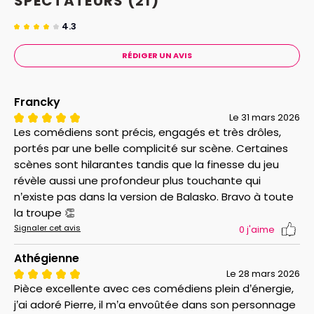
SPECTATEURS
(21)
4.3
RÉDIGER UN AVIS
Francky
Le 31 mars 2026
Les comédiens sont précis, engagés et très drôles,
portés par une belle complicité sur scène. Certaines
scènes sont hilarantes tandis que la finesse du jeu
révèle aussi une profondeur plus touchante qui
n’existe pas dans la version de Balasko. Bravo à toute
la troupe 👏
Signaler cet avis
0
j'aime
Athégienne
Le 28 mars 2026
Pièce excellente avec ces comédiens plein d’énergie,
j’ai adoré Pierre, il m’a envoûtée dans son personnage