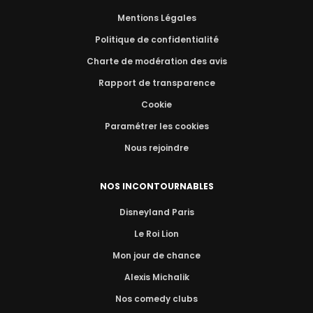
Mentions Légales
Politique de confidentialité
Charte de modération des avis
Rapport de transparence
Cookie
Paramétrer les cookies
Nous rejoindre
NOS INCONTOURNABLES
Disneyland Paris
Le Roi Lion
Mon jour de chance
Alexis Michalik
Nos comedy clubs