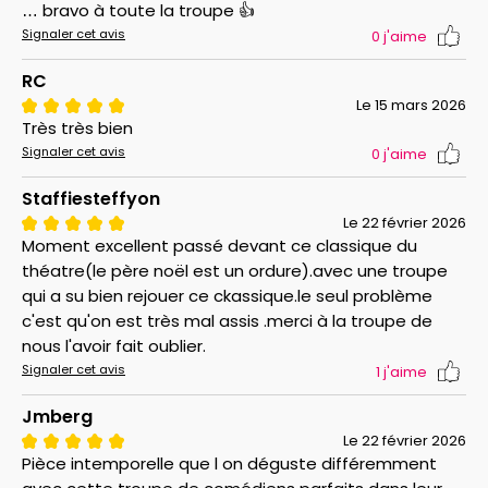
… bravo à toute la troupe 👍
Signaler cet avis
0
j'aime
RC
Le 15 mars 2026
Très très bien
Signaler cet avis
0
j'aime
Staffiesteffyon
Le 22 février 2026
Moment excellent passé devant ce classique du
théatre(le père noël est un ordure).avec une troupe
qui a su bien rejouer ce ckassique.le seul problème
c'est qu'on est très mal assis .merci à la troupe de
nous l'avoir fait oublier.
Signaler cet avis
1
j'aime
Jmberg
Le 22 février 2026
Pièce intemporelle que l on déguste différemment