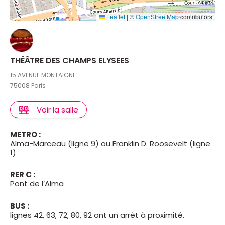
Leaflet
|
©
OpenStreetMap
contributors
THÉÂTRE DES CHAMPS ELYSEES
15 AVENUE MONTAIGNE
75008 Paris
Voir la salle
METRO :
Alma-Marceau (ligne 9) ou Franklin D. Roosevelt (ligne
1)
RER C :
Pont de l’Alma
BUS :
lignes 42, 63, 72, 80, 92 ont un arrêt à proximité.