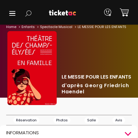
Home
Enfants
Spectacle Musical
LE MESSIE POUR LES ENFANTS
LE MESSIE POUR LES ENFANTS
d’après Georg Friedrich
Haendel
Réservation
Photos
Salle
Avis
INFORMATIONS