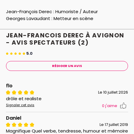
Jean-François Derec :
Humoriste / Auteur
Georges Lavaudant :
Metteur en scène
JEAN-FRANCOIS DEREC À AVIGNON
- AVIS
SPECTATEURS
(2)
5.0
RÉDIGER UN AVIS
flo
Le 10 juillet 2026
drôle et realiste
Signaler cet avis
0
j'aime
Daniel
Le 17 juillet 2019
Magnifique Quel verbe, tendresse, humour et mémoire