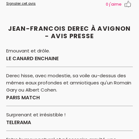
Signaler cet avis
0
j'aime
JEAN-FRANCOIS DEREC À AVIGNON
- AVIS PRESSE
Emouvant et drôle.
LE CANARD ENCHAINE
Derec hisse, avec modestie, sa voile au-dessus des
mêmes eaux profondes et amniotiques qu'un Romain
Gary ou Albert Cohen.
PARIS MATCH
Surprenant et irrésistible !
TELERAMA