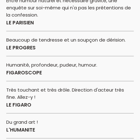
Entre humour naturel et nécessaire gravité, une
enquête sur soi-même qui n'a pas les prétentions de
la confession.
LE PARISIEN
Beaucoup de tendresse et un soupçon de dérision.
LE PROGRES
Humanité, profondeur, pudeur, humour.
FIGAROSCOPE
Très touchant et très drôle. Direction d'acteur très
fine. Allez-y !
LE FIGARO
Du grand art !
L'HUMANITE