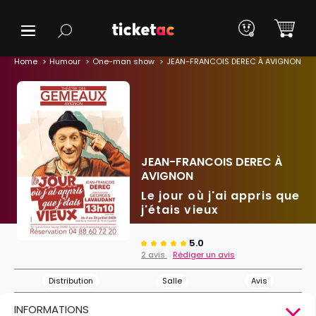
Home
Humour
One-man show
JEAN-FRANCOIS DEREC À AVIGNON
JEAN-FRANCOIS DEREC À
AVIGNON
Le jour où j'ai appris que
j'étais vieux
5.0
2 avis
Rédiger un avis
Distribution
Salle
Avis
INFORMATIONS