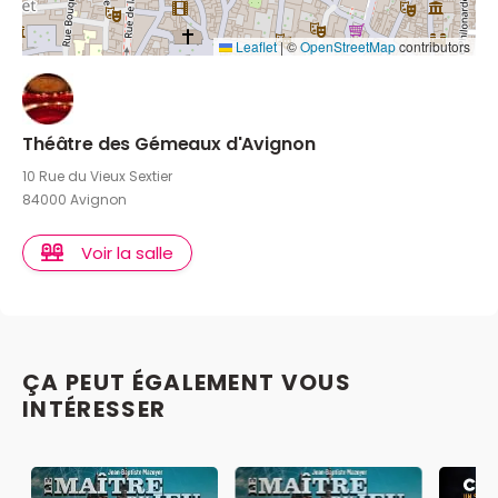
Leaflet
|
©
OpenStreetMap
contributors
Théâtre des Gémeaux d'Avignon
10 Rue du Vieux Sextier
84000 Avignon
Voir la salle
ÇA PEUT ÉGALEMENT VOUS
INTÉRESSER