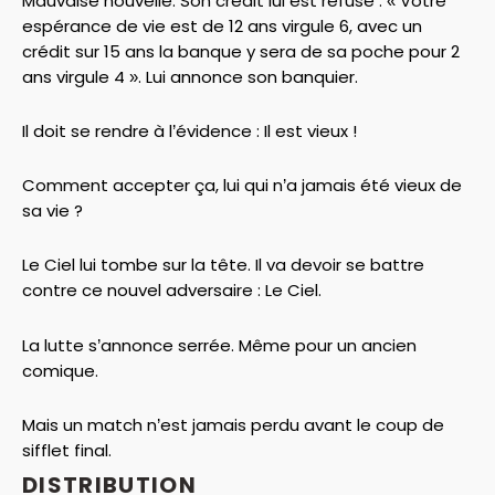
Mauvaise nouvelle. Son crédit lui est refusé : « Votre
espérance de vie est de 12 ans virgule 6, avec un
crédit sur 15 ans la banque y sera de sa poche pour 2
ans virgule 4 ». Lui annonce son banquier.
Il doit se rendre à l’évidence : Il est vieux !
Comment accepter ça, lui qui n’a jamais été vieux de
sa vie ?
Le Ciel lui tombe sur la tête. Il va devoir se battre
contre ce nouvel adversaire : Le Ciel.
La lutte s’annonce serrée. Même pour un ancien
comique.
Mais un match n’est jamais perdu avant le coup de
sifflet final.
DISTRIBUTION