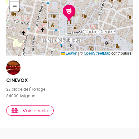
−
Leaflet
|
©
OpenStreetMap
contributors
CINEVOX
22 place de l'Horloge
84000 Avignon
Voir la salle