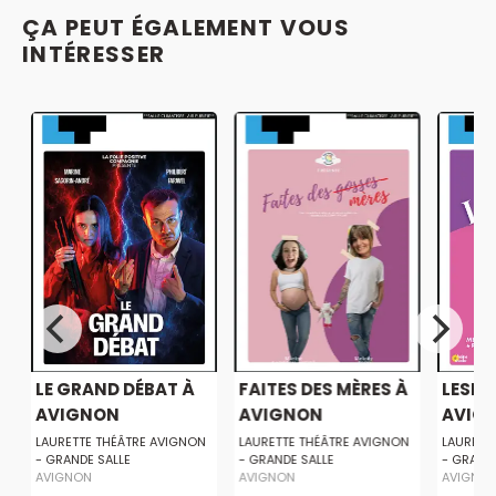
ÇA PEUT ÉGALEMENT VOUS
INTÉRESSER
!
LE GRAND DÉBAT À
FAITES DES MÈRES À
LESBI
AVIGNON
AVIGNON
AVIG
LAURETTE THÉÂTRE AVIGNON
LAURETTE THÉÂTRE AVIGNON
LAURETT
- GRANDE SALLE
- GRANDE SALLE
- GRAND
AVIGNON
AVIGNON
AVIGNO