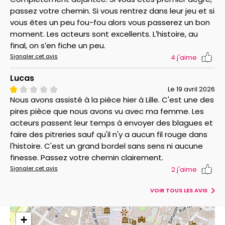
passez votre chemin. Si vous rentrez dans leur jeu et si
vous êtes un peu fou-fou alors vous passerez un bon
moment. Les acteurs sont excellents. L’histoire, au
final, on s’en fiche un peu.
Signaler cet avis
4
j'aime
Lucas
Le 19 avril 2026
Nous avons assisté à la pièce hier à Lille. C'est une des
pires pièce que nous avons vu avec ma femme. Les
acteurs passent leur temps à envoyer des blagues et
faire des pitreries sauf qu'il n'y a aucun fil rouge dans
l'histoire. C'est un grand bordel sans sens ni aucune
finesse. Passez votre chemin clairement.
Signaler cet avis
2
j'aime
VOIR TOUS LES AVIS
+