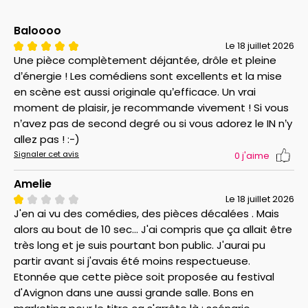
Baloooo
Le 18 juillet 2026
Une pièce complètement déjantée, drôle et pleine
d’énergie ! Les comédiens sont excellents et la mise
en scène est aussi originale qu’efficace. Un vrai
moment de plaisir, je recommande vivement ! Si vous
n’avez pas de second degré ou si vous adorez le IN n’y
allez pas ! :-)
Signaler cet avis
0
j'aime
Amelie
Le 18 juillet 2026
J'en ai vu des comédies, des pièces décalées . Mais
alors au bout de 10 sec... J'ai compris que ça allait être
très long et je suis pourtant bon public. J'aurai pu
partir avant si j'avais été moins respectueuse.
Etonnée que cette pièce soit proposée au festival
d'Avignon dans une aussi grande salle. Bons en