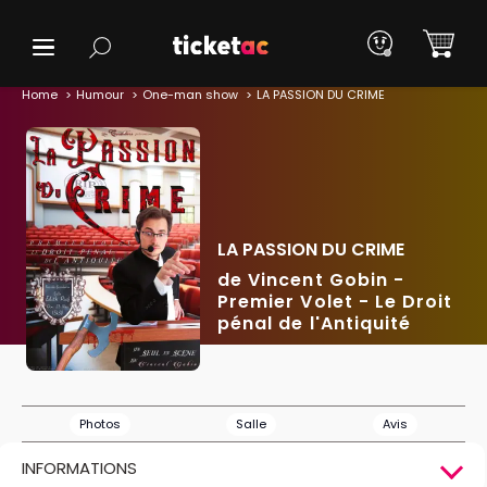
Home
Humour
One-man show
LA PASSION DU CRIME
LA PASSION DU CRIME
de Vincent Gobin -
Premier Volet - Le Droit
pénal de l'Antiquité
Photos
Salle
Avis
INFORMATIONS