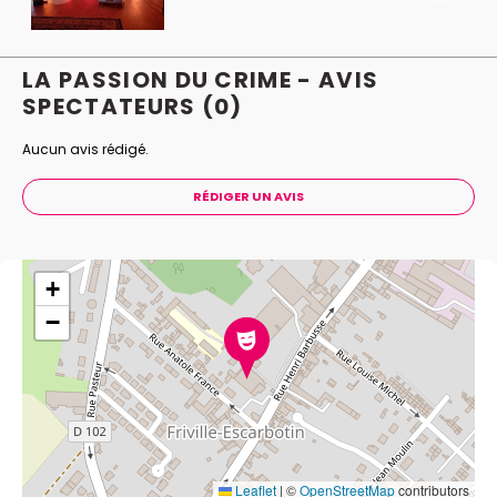
LA PASSION DU CRIME - AVIS
SPECTATEURS
(0)
Aucun avis rédigé.
RÉDIGER UN AVIS
+
−
Leaflet
|
©
OpenStreetMap
contributors