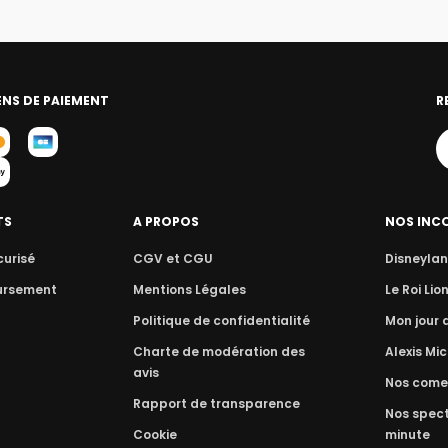
NS DE PAIEMENT
R
TS
A PROPOS
NOS INC
curisé
CGV et CGU
Disneylan
ursement
Mentions Légales
Le Roi Lio
Politique de confidentialité
Mon jour
Charte de modération des
Alexis Mic
avis
Nos come
Rapport de transparence
Nos spect
Cookie
minute