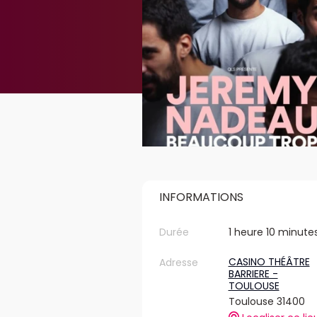
INFORMATIONS
Durée
1 heure 10 minute
CASINO THÉÂTRE
Adresse
BARRIERE -
TOULOUSE
Toulouse 31400