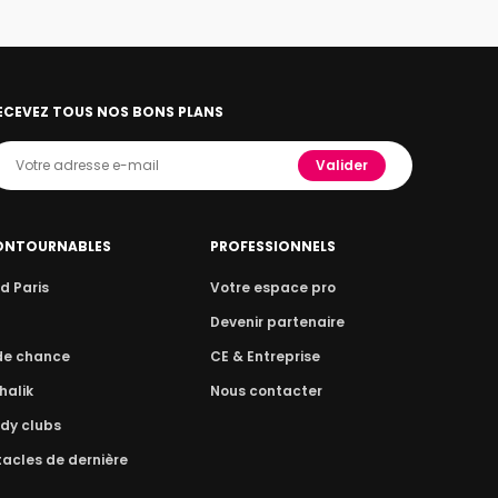
ECEVEZ TOUS NOS BONS PLANS
Valider
ONTOURNABLES
PROFESSIONNELS
d Paris
Votre espace pro
n
Devenir partenaire
 de chance
CE & Entreprise
halik
Nous contacter
dy clubs
acles de dernière