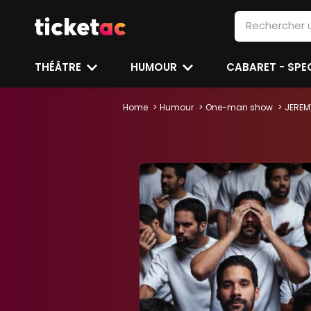
THÉÂTRE
HUMOUR
CABARET - SP
Home
Humour
One-man show
JEREM