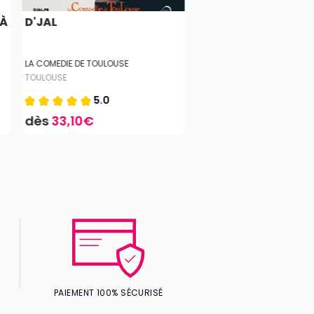
 À
D'JAL
LA COMEDIE DE TOULOUSE
TOULOUSE
5.0
dès
33,10€
PAIEMENT 100% SÉCURISÉ