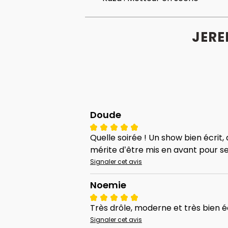
JERE
Doude
Quelle soirée ! Un show bien écrit,
mérite d’être mis en avant pour s
Signaler cet avis
Noemie
Très drôle, moderne et très bien é
Signaler cet avis