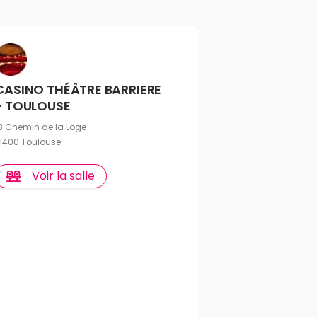
CASINO THÉÂTRE BARRIERE
- TOULOUSE
8 Chemin de la Loge
1400 Toulouse
Voir la salle