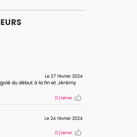
EURS
Le 27 février 2024
igolé du début à la fin et Jérémy
0
j'aime
Le 24 février 2024
0
j'aime