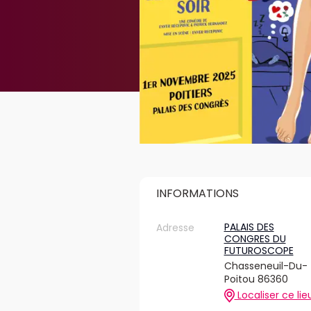
INFORMATIONS
PALAIS DES
Adresse
CONGRES DU
FUTUROSCOPE
Chasseneuil-Du-
Poitou 86360
Localiser ce lie