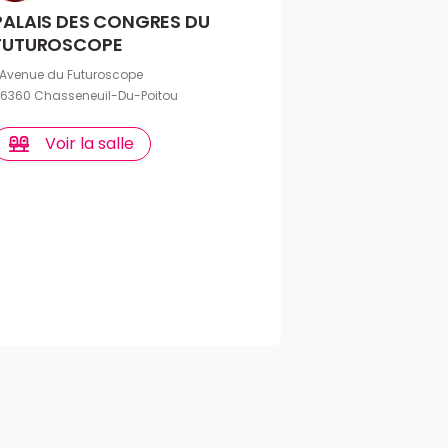
PALAIS DES CONGRES DU
FUTUROSCOPE
 Avenue du Futuroscope
6360 Chasseneuil-Du-Poitou
Voir la salle