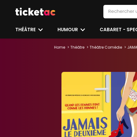
THÉÂTRE
HUMOUR
CABARET - SP
Home
Théâtre
Théâtre Comédie
JAMAI