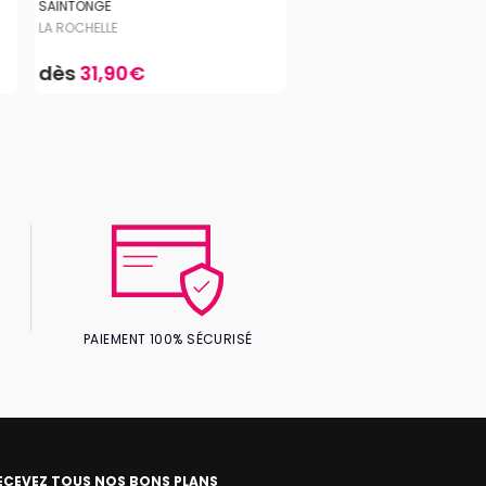
SAINTONGE
LA ROCHELLE
dès
31,90€
PAIEMENT 100% SÉCURISÉ
ECEVEZ TOUS NOS BONS PLANS