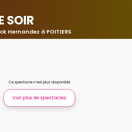
E SOIR
ick Hernandez à POITIERS
Ce spectacle n’est plus disponible
Voir plus de spectacles