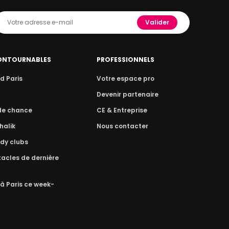
Valider
ONTOURNABLES
PROFESSIONNELS
d Paris
Votre espace pro
n
Devenir partenaire
 de chance
CE & Entreprise
halik
Nous contacter
dy clubs
acles de dernière
 à Paris ce week-