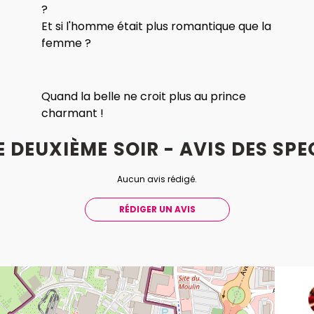
?
Et si l'homme était plus romantique que la
femme ?
Quand la belle ne croit plus au prince
charmant !
E DEUXIÈME SOIR - AVIS
DES
SPE
Aucun avis rédigé.
RÉDIGER UN AVIS