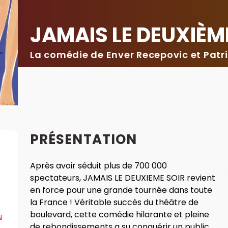
JAMAIS LE DEUXIÈM
La comédie de Enver Recepovic et Patr
PRÉSENTATION
Après avoir séduit plus de 700 000
spectateurs, JAMAIS LE DEUXIEME SOIR revient
en force pour une grande tournée dans toute
la France ! Véritable succès du théâtre de
boulevard, cette comédie hilarante et pleine
u
de rebondissements a su conquérir un public