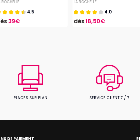
A ROCHELLE
LA ROCHELLE
4.5
4.0
dès
39€
dès
18,50€
PLACES SUR PLAN
SERVICE CLIENT 7 / 7
NS DE PAIEMENT
R