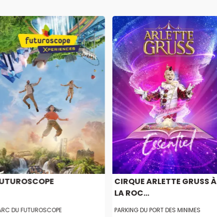
UTUROSCOPE
CIRQUE ARLETTE GRUSS À
LA ROC...
ARC DU FUTUROSCOPE
PARKING DU PORT DES MINIMES