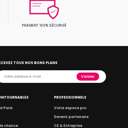
PAIEMENT 100% SÉCURISÉ
ECEVEZ TOUS NOS BONS PLANS
Valider
ONTOURNABLES
PROFESSIONNELS
d Paris
Votre espace pro
n
Devenir partenaire
 de chance
CE & Entreprise