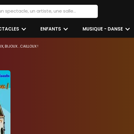
ECTACLES
ENFANTS
MUSIQUE - DANSE
X, BIJOUX...CAILLOUX !