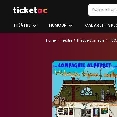
THÉÂTRE
HUMOUR
CABARET - SP
Home
Théâtre
Théâtre Comédie
HIBOU