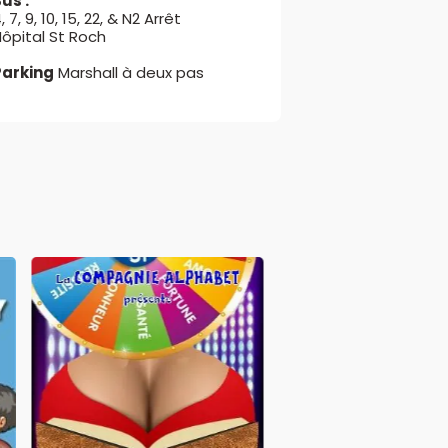
us :
, 7, 9, 10, 15, 22, & N2 Arrêt
ôpital St Roch
Parking
Marshall à deux pas