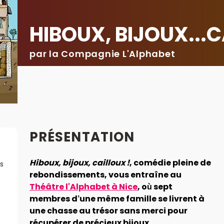
HIBOUX, BIJOUX...C
par la Compagnie L'Alphabet
PRÉSENTATION
Hiboux, bijoux, cailloux !
, comédie pleine de
s
rebondissements, vous entraîne au
Théâtre l'Alphabet à Nice
, où sept
membres d’une même famille se livrent à
une chasse au trésor sans merci pour
récupérer de précieux bijoux.