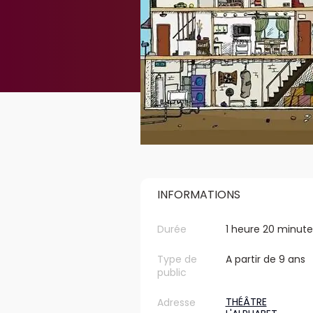
INFORMATIONS
Durée
1 heure 20 minute
Type de
A partir de 9 ans
public
THÉÂTRE
Adresse