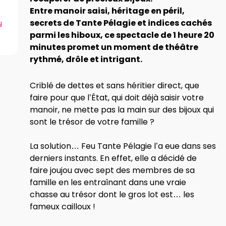
Entre manoir saisi, héritage en péril,
secrets de Tante Pélagie et indices cachés
u
parmi les hiboux, ce spectacle de 1 heure 20
minutes promet un moment de théâtre
rythmé, drôle et intrigant.
Criblé de dettes et sans héritier direct, que
faire pour que l’État, qui doit déjà saisir votre
manoir, ne mette pas la main sur des bijoux qui
sont le trésor de votre famille ?
La solution… Feu Tante Pélagie l’a eue dans ses
derniers instants. En effet, elle a décidé de
faire joujou avec sept des membres de sa
famille en les entraînant dans une vraie
chasse au trésor dont le gros lot est… les
fameux cailloux !