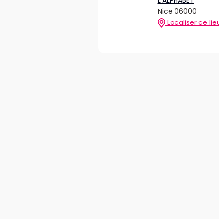
L'ALPHABET
Nice 06000
Localiser ce lie