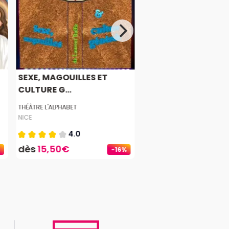
SEXE, MAGOUILLES ET
CULTURE G...
THÉÂTRE L'ALPHABET
NICE
4.0
dès
15,50€
-16%