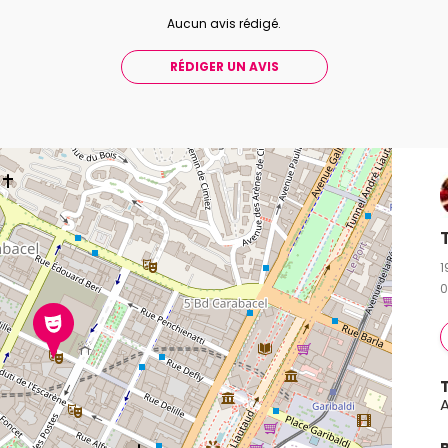
Aucun avis rédigé.
RÉDIGER UN AVIS
1
0
A