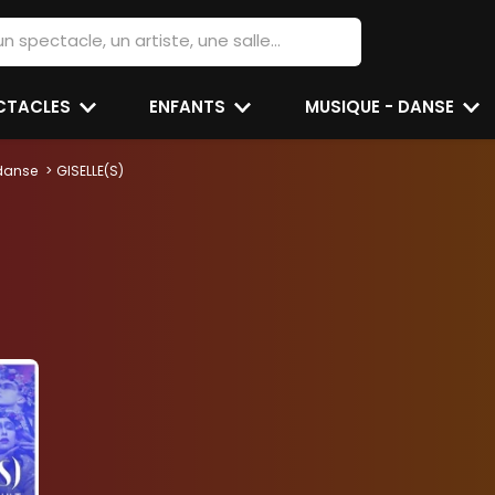
ECTACLES
ENFANTS
MUSIQUE - DANSE
danse
GISELLE(S)