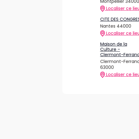
Montpellier 3400
Localiser ce lie
CITE DES CONGRE
Nantes 44000
Localiser ce lie
Maison de la
Culture -
Clermont-Ferran
Clermont-Ferran
63000
Localiser ce lie