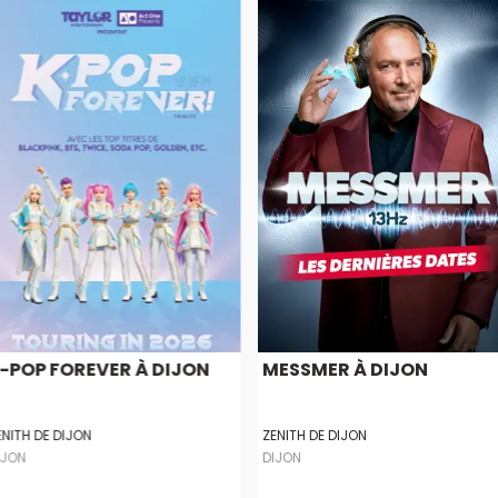
-POP FOREVER À DIJON
MESSMER À DIJON
ENITH DE DIJON
ZENITH DE DIJON
IJON
DIJON