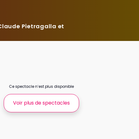
laude Pietragalla et
Ce spectacle n’est plus disponible
Voir plus de spectacles