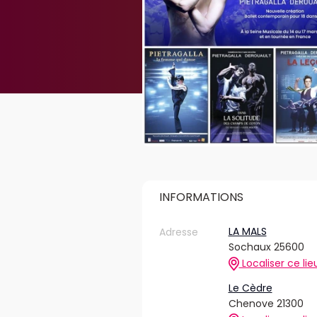
INFORMATIONS
LA MALS
Adresse
Sochaux 25600
Localiser ce lie
Le Cèdre
Chenove 21300