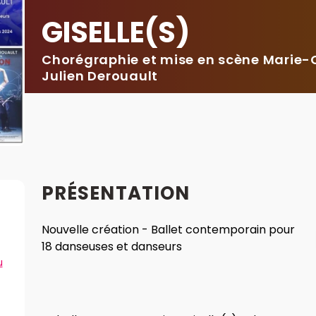
GISELLE(S)
Chorégraphie et mise en scène Marie-C
Julien Derouault
PRÉSENTATION
Nouvelle création - Ballet contemporain pour
18 danseuses et danseurs
u