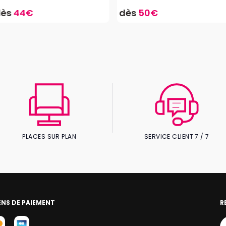
dès
44€
dès
50€
PLACES SUR PLAN
SERVICE CLIENT 7 / 7
NS DE PAIEMENT
R