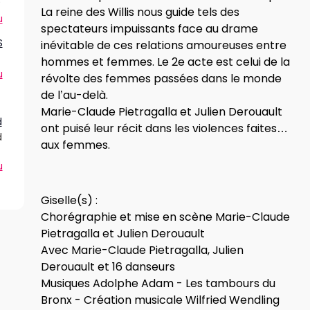
0
La reine des Willis nous guide tels des
u
spectateurs impuissants face au drame
S
inévitable de ces relations amoureuses entre
hommes et femmes. Le 2e acte est celui de la
u
révolte des femmes passées dans le monde
de l’au-delà.
Marie-Claude Pietragalla et Julien Derouault
d
ont puisé leur récit dans les violences faites
d
aux femmes.
u
Giselle(s) :
Chorégraphie et mise en scène Marie-Claude
Pietragalla et Julien Derouault
Avec Marie-Claude Pietragalla, Julien
Derouault et 16 danseurs
Musiques Adolphe Adam - Les tambours du
Bronx - Création musicale Wilfried Wendling