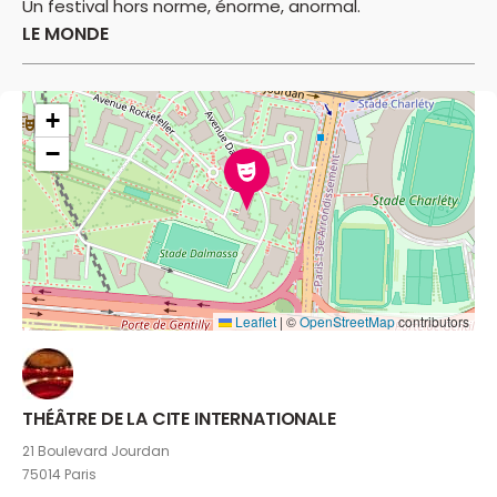
Un festival hors norme, énorme, anormal.
LE MONDE
+
−
Leaflet
|
©
OpenStreetMap
contributors
THÉÂTRE DE LA CITE INTERNATIONALE
21 Boulevard Jourdan
75014 Paris