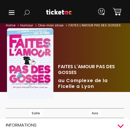
Home
Humour
One-man show
FAITES L'AMOUR PAS DES GOSSES
FAITES L'AMOUR PAS DES
GOSSES
au Complexe de la
Ficelle a Lyon
Salle
Avis
INFORMATIONS