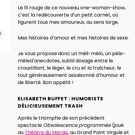
Le fil rouge de ce nouveau one-woman-show,
c’est la redécouverte d’un petit carnet, où
figurent tous mes amoureux, au sens large.
u
Mes histoires d’amour et mes histoires de sexe.
Je vous propose donc un méli-mélo, un pêle-
mêled’anecdotes, subtil dosage entre le
croustillant, le léger, le cru et la fraîcheur, le
tout généreusement assaisonné d’humour et
de liberté. Bon appétit !
ELISABETH BUFFET : HUMORISTE
DÉLICIEUSEMENT TRASH
Après le triomphe de son précédent
spectacle
Obsolescence programmée
(joué
au
Théâtre du Marais
, au Grand Point Virgule et