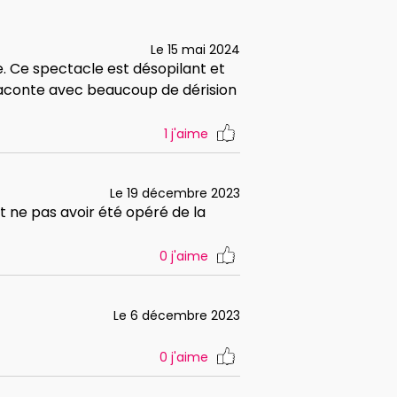
Le 15 mai 2024
le. Ce spectacle est désopilant et
 raconte avec beaucoup de dérision
1
j'aime
Le 19 décembre 2023
 ne pas avoir été opéré de la
0
j'aime
Le 6 décembre 2023
0
j'aime