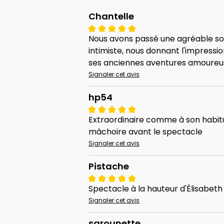
Chantelle
Nous avons passé une agréable soiré
intimiste, nous donnant l'impress
ses anciennes aventures amoureuse
Signaler cet avis
hp54
Extraordinaire comme à son habitu
mâchoire avant le spectacle
Signaler cet avis
Pistache
Spectacle à la hauteur d'Élisabeth B
Signaler cet avis
sarounette