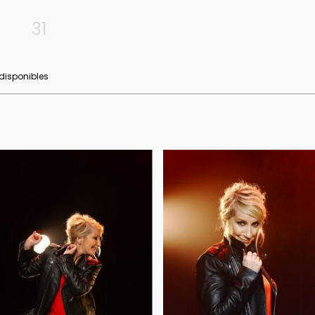
31
 disponibles