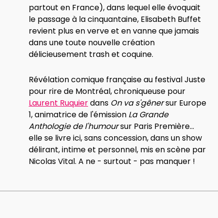
partout en France), dans lequel elle évoquait
le passage à la cinquantaine, Elisabeth Buffet
revient plus en verve et en vanne que jamais
dans une toute nouvelle création
délicieusement trash et coquine.
Révélation comique française au festival Juste
pour rire de Montréal, chroniqueuse pour
Laurent Ruquier
dans
On va s'gêner
sur Europe
1, animatrice de l'émission
La Grande
Anthologie de l'humour
sur Paris Première...
elle se livre ici, sans concession, dans un show
délirant, intime et personnel, mis en scène par
Nicolas Vital. A ne - surtout - pas manquer !