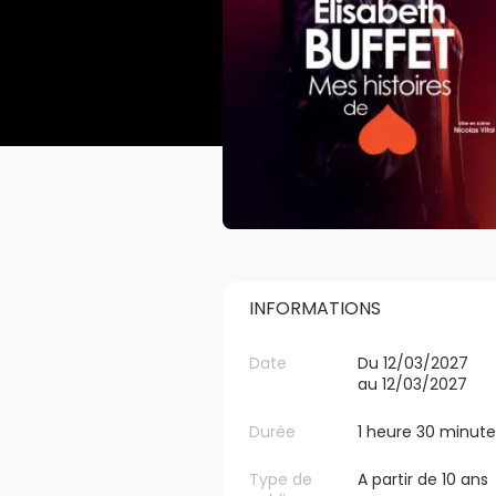
INFORMATIONS
Date
Du 12/03/2027
au 12/03/2027
Durée
1 heure 30 minute
Type de
A partir de 10 ans