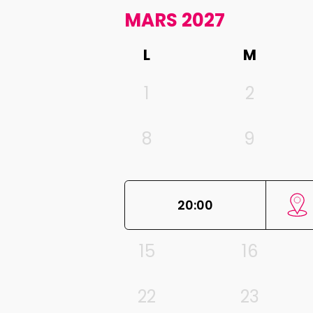
MARS 2027
L
M
1
2
8
9
20:00
15
16
22
23