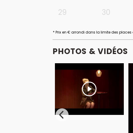
29
30
* Prix en € arrondi dans la limite des places
PHOTOS & VIDÉOS