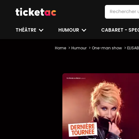
THÉÂTRE
HUMOUR
CABARET - SP
Home
Humour
One-man show
ELISA