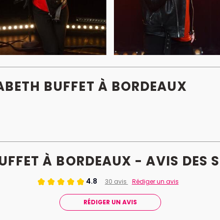
SABETH BUFFET À BORDEAUX
UFFET À BORDEAUX - AVIS
DES
S
4.8
30 avis
Rédiger un avis
RÉDIGER UN AVIS