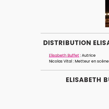
DISTRIBUTION ELI
Elisabeth Buffet
:
Autrice
Nicolas Vital :
Metteur en scène
ELISABETH B