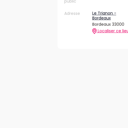
public
Le Trianon -
Adresse
Bordeaux
Bordeaux 33000
Localiser ce lie