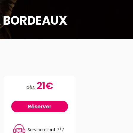
À BORDEAUX
21€
dès
Réserver
Service client 7/7