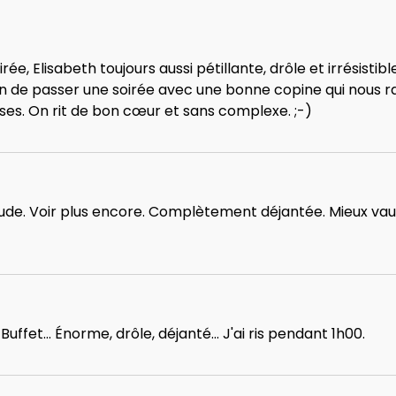
e, Elisabeth toujours aussi pétillante, drôle et irrésistib
ion de passer une soirée avec une bonne copine qui nous
s. On rit de bon cœur et sans complexe. ;-)
de. Voir plus encore. Complètement déjantée. Mieux vaut
uffet... Énorme, drôle, déjanté... J'ai ris pendant 1h00.