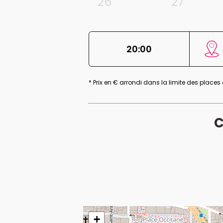
26
27
20:00
* Prix en € arrondi dans la limite des places
C
+