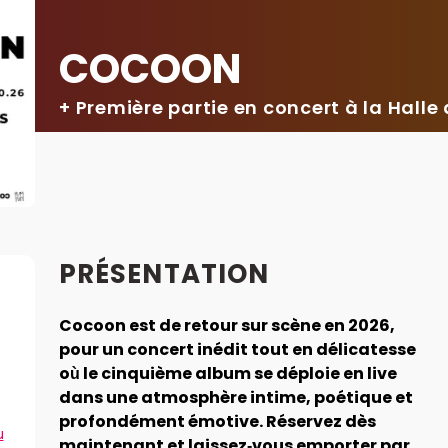
COCOON
+ Première partie en concert à la Hall
PRÉSENTATION
Cocoon est de retour sur scène en 2026,
pour un concert inédit tout en délicatesse
où le cinquième album se déploie en live
dans une atmosphère intime, poétique et
profondément émotive. Réservez dès
u
maintenant et laissez‑vous emporter par