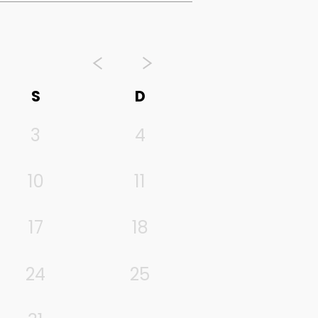
S
D
3
4
10
11
17
18
24
25