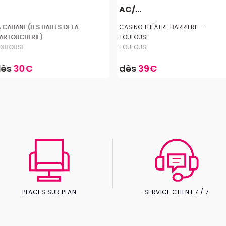
AC/...
A CABANE (LES HALLES DE LA
CASINO THÉÂTRE BARRIERE -
ARTOUCHERIE)
TOULOUSE
OULOUSE
TOULOUSE
dès
30€
dès
39€
PLACES SUR PLAN
SERVICE CLIENT 7 / 7