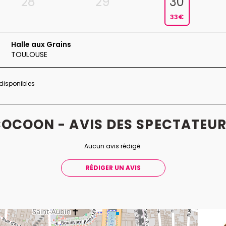
28
29
30
33€
Halle aux Grains
TOULOUSE
 disponibles
OCOON - AVIS
DES
SPECTATEUR
Aucun avis rédigé.
RÉDIGER UN AVIS