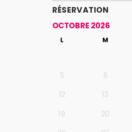
RÉSERVATION
OCTOBRE 2026
L
M
5
6
12
13
19
20