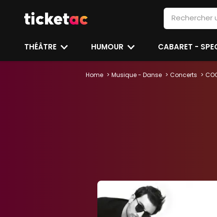
THÉÂTRE
HUMOUR
CABARET - SP
Home
Musique - Danse
Concerts
CO