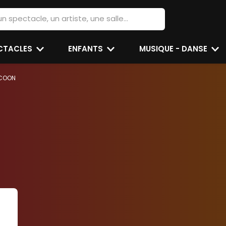
ECTACLES
ENFANTS
MUSIQUE - DANSE
COON