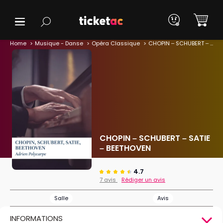
Home
Musique - Danse
Opéra Classique
CHOPIN – SCHUBERT – SATIE – BEETHOVEN
CHOPIN – SCHUBERT – SATIE
– BEETHOVEN
4.7
7 avis
Rédiger un avis
Salle
Avis
INFORMATIONS