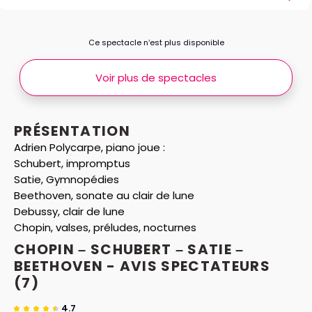
Ce spectacle n’est plus disponible
Voir plus de spectacles
PRÉSENTATION
Adrien Polycarpe, piano joue :
Schubert, impromptus
Satie, Gymnopédies
Beethoven, sonate au clair de lune
Debussy, clair de lune
Chopin, valses, préludes, nocturnes
CHOPIN – SCHUBERT – SATIE –
BEETHOVEN - AVIS
SPECTATEURS
(7)
4.7