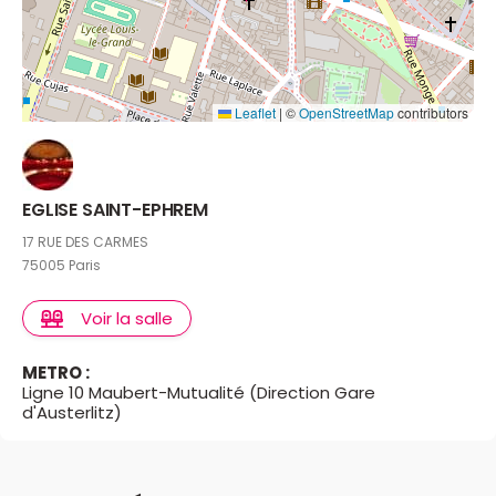
Leaflet
|
©
OpenStreetMap
contributors
EGLISE SAINT-EPHREM
17 RUE DES CARMES
75005 Paris
Voir la salle
METRO :
Ligne 10 Maubert-Mutualité (Direction Gare
d'Austerlitz)