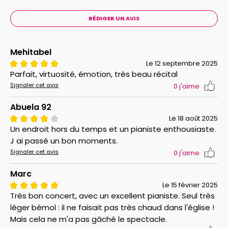
RÉDIGER UN AVIS
Mehitabel
Le 12 septembre 2025
Parfait, virtuosité, émotion, très beau récital
Signaler cet avis
0
j'aime
Abuela 92
Le 18 août 2025
Un endroit hors du temps et un pianiste enthousiaste.
J ai passé un bon moments.
Signaler cet avis
0
j'aime
Marc
Le 15 février 2025
Très bon concert, avec un excellent pianiste. Seul très
léger bémol : il ne faisait pas très chaud dans l'église !
Mais cela ne m'a pas gâché le spectacle.