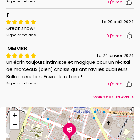
Signaler cet avis
0
j'aime
T
Le 29 août 2024
Great show!
Signaler cet avis
0
j'aime
IMMMBB
Le 24 janvier 2024
Un écrin toujours intimiste et magique pour un récital
de morceaux (bien) choisis qui ont ravi les auditeurs.
Belle exécution. Envie de refaire !
Signaler cet avis
0
j'aime
VOIR TOUS LES AVIS
+
−