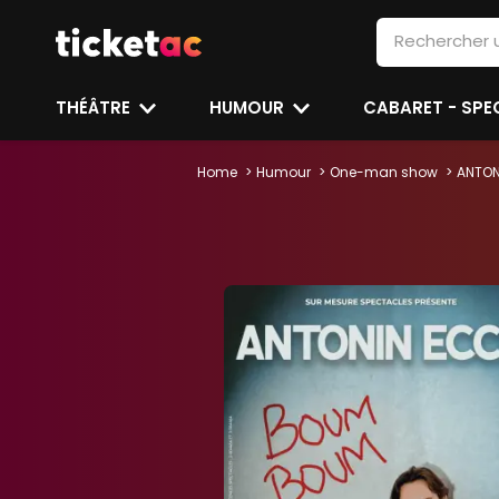
THÉÂTRE
HUMOUR
CABARET - SP
Home
Humour
One-man show
ANTON