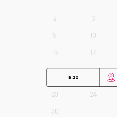
2
3
9
10
16
17
19:30
23
24
30