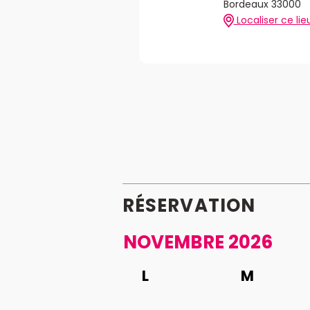
Bordeaux 33000
Localiser ce lie
RÉSERVATION
NOVEMBRE 2026
L
M