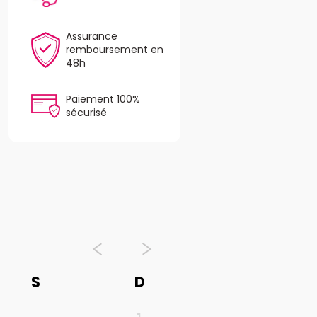
Assurance
remboursement en
48h
Paiement 100%
sécurisé
S
D