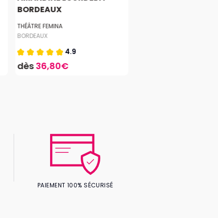
BORDEAUX
THÉÂTRE FEMINA
BORDEAUX
4.9
dès
36,80€
PAIEMENT 100% SÉCURISÉ