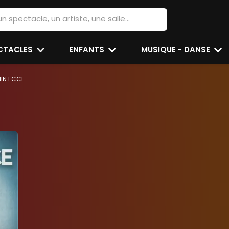
ECTACLES
ENFANTS
MUSIQUE - DANSE
IN ECCE