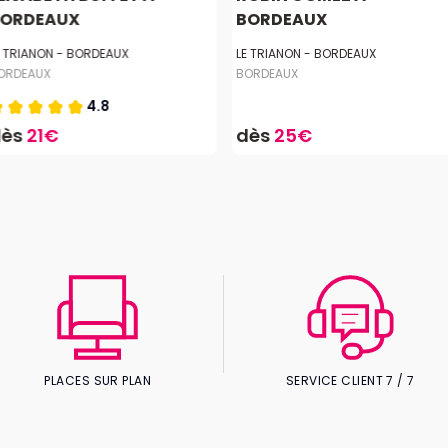
ORDEAUX
BORDEAUX
E TRIANON - BORDEAUX
LE TRIANON - BORDEAUX
ORDEAUX
BORDEAUX
4.8
dès
21€
dès
25€
PLACES SUR PLAN
SERVICE CLIENT 7 / 7