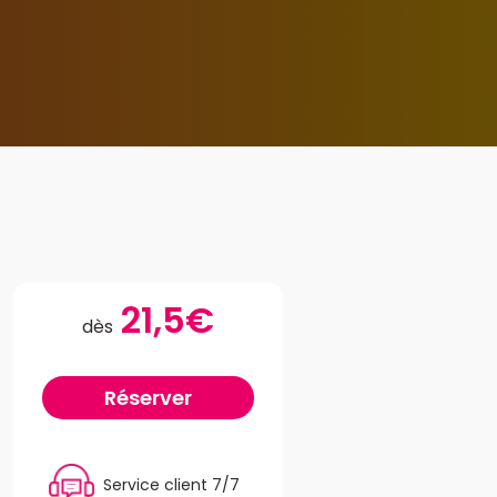
21,5€
dès
Réserver
Service client 7/7