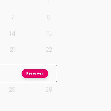
1
7
8
14
15
21
22
Réserver
28
29