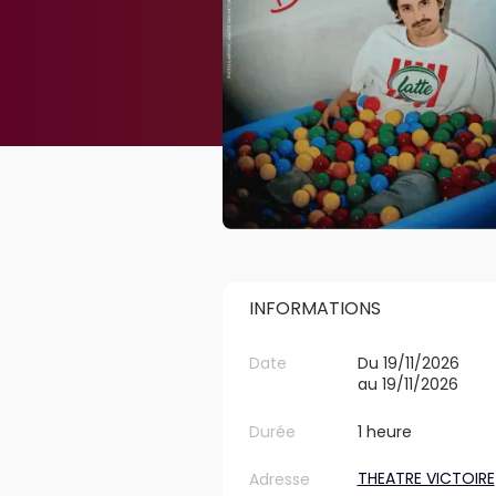
INFORMATIONS
Date
Du 19/11/2026
au 19/11/2026
Durée
1 heure
THEATRE VICTOIRE
Adresse