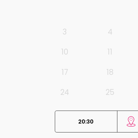
3
4
10
11
17
18
24
25
20:30