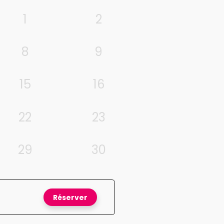
1
2
8
9
15
16
22
23
29
30
Réserver