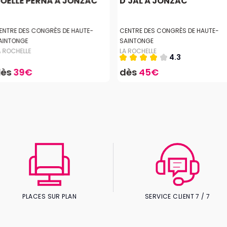
OËLLE PERNA À JONZAC
D'JAL À JONZAC
ENTRE DES CONGRÈS DE HAUTE-
CENTRE DES CONGRÈS DE HAUTE-
AINTONGE
SAINTONGE
A ROCHELLE
LA ROCHELLE
4.3
dès
39€
dès
45€
PLACES SUR PLAN
SERVICE CLIENT 7 / 7