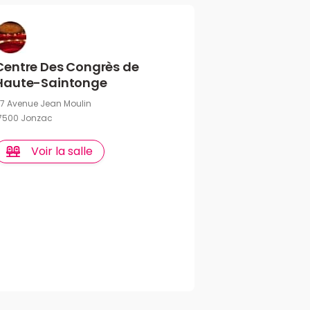
Centre Des Congrès de
Haute-Saintonge
7 Avenue Jean Moulin
7500 Jonzac
Voir la salle