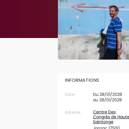
INFORMATIONS
Date
Du 28/01/2028
au 28/01/2028
Centre Des
Adresse
Congrès de Haut
Saintonge
Jonzac 17500