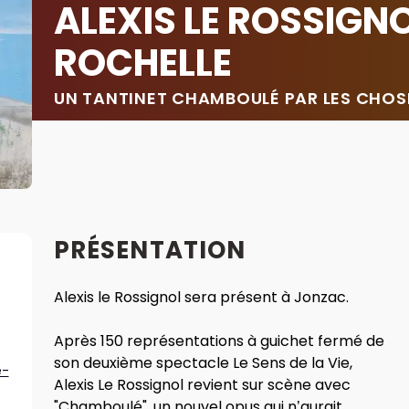
ALEXIS LE ROSSIGNO
ROCHELLE
UN TANTINET CHAMBOULÉ PAR LES CHOS
PRÉSENTATION
Alexis le Rossignol sera présent à Jonzac.
Après 150 représentations à guichet fermé de
son deuxième spectacle Le Sens de la Vie,
e-
Alexis Le Rossignol revient sur scène avec
"Chamboulé", un nouvel opus qui n’aurait