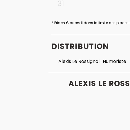
31
* Prix en € arrondi dans la limite des places
DISTRIBUTION
Alexis Le Rossignol :
Humoriste
ALEXIS LE ROS