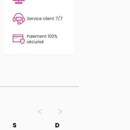
Service client 7/7
Paiement 100%
sécurisé
S
D