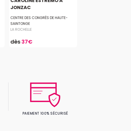
CAROLINE ESTREMO À
JONZAC
CENTRE DES CONGRÈS DE HAUTE-
SAINTONGE
LA ROCHELLE
dès
37€
PAIEMENT 100% SÉCURISÉ