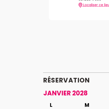
Localiser ce lie
RÉSERVATION
JANVIER 2028
L
M