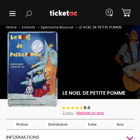
Home
Enfants
Spectacle Musical
LE NOEL DE PETITE POMME
LE NOEL DE PETITE POMME
5.0
2 avis
Rédiger un avis
Photos
Distribution
Salle
Avis
INFORMATIONS