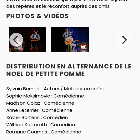
des repères et le réconfort auprès des amis.
PHOTOS & VIDÉOS
DISTRIBUTION EN ALTERNANCE DE LE
NOEL DE PETITE POMME
Sylvain Bernert :
Auteur / Metteur en scène
Sophie Maksimovic :
Comédienne
Madison Golaz :
Comédienne
Anne Leterrier :
Comédienne
Xavier Bartens :
Comédien
Wilfried Kufferath :
Comédien
Romane Coumes :
Comédienne