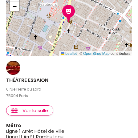
−
Leaflet
|
©
OpenStreetMap
contributors
THÉÂTRE ESSAION
6 rue Pierre au Lard
75004 Paris
Voir la salle
Métro
Ligne 1 Arrêt Hôtel de Ville
Ligne 11 Arrêt Rambuteau