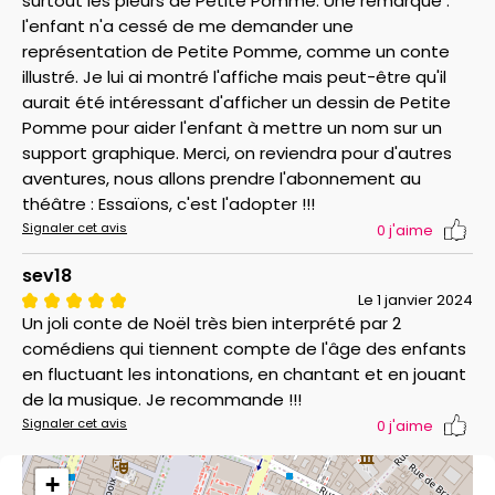
surtout les pleurs de Petite Pomme. Une remarque :
l'enfant n'a cessé de me demander une
représentation de Petite Pomme, comme un conte
illustré. Je lui ai montré l'affiche mais peut-être qu'il
aurait été intéressant d'afficher un dessin de Petite
Pomme pour aider l'enfant à mettre un nom sur un
support graphique. Merci, on reviendra pour d'autres
aventures, nous allons prendre l'abonnement au
théâtre : Essaïons, c'est l'adopter !!!
Signaler cet avis
0
j'aime
sev18
Le 1 janvier 2024
Un joli conte de Noël très bien interprété par 2
comédiens qui tiennent compte de l'âge des enfants
en fluctuant les intonations, en chantant et en jouant
de la musique. Je recommande !!!
Signaler cet avis
0
j'aime
+