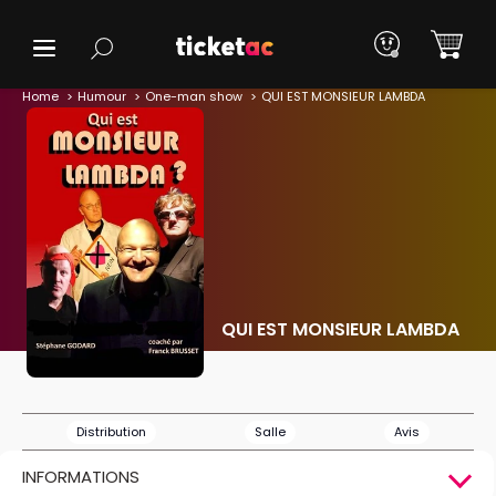
Home
Humour
One-man show
QUI EST MONSIEUR LAMBDA
QUI EST MONSIEUR LAMBDA
Distribution
Salle
Avis
INFORMATIONS