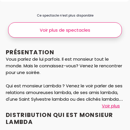
Ce spectacle n’est plus disponible
Voir plus de spectacles
PRÉSENTATION
Vous parlez de lui parfois. Il est monsieur tout le
monde. Mais le connaissez-vous? Venez le rencontrer
pour une soirée.
Qui est monsieur Lambda ? Venez le voir parler de ses
relations amoureuses lambda, de ses amis lambda,
d'une Saint Sylvestre lambda ou des clichés lambda
qu'il a sur des étrangers lambda.
Voir plus
DISTRIBUTION QUI EST MONSIEUR
Venez rencontrer Monsieur Lambda à travers une
LAMBDA
dizaine de sketchs: Bonne Année!, No Sex Academy