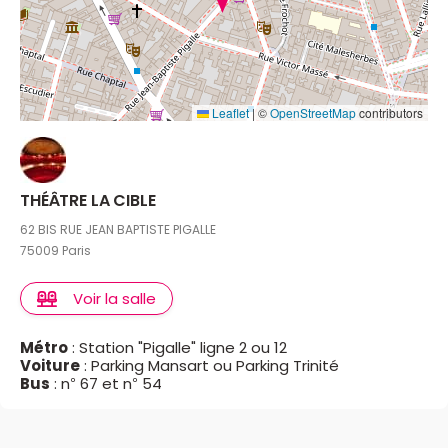
Leaflet
|
©
OpenStreetMap
contributors
THÉÂTRE LA CIBLE
62 BIS RUE JEAN BAPTISTE PIGALLE
75009 Paris
Voir la salle
Métro
: Station "Pigalle" ligne 2 ou 12
Voiture
: Parking Mansart ou Parking Trinité
Bus
: n° 67 et n° 54