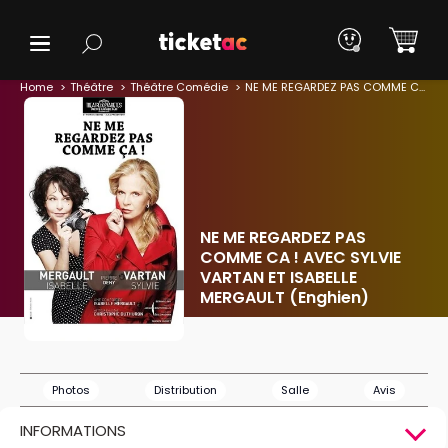
Home
Théâtre
Théâtre Comédie
NE ME REGARDEZ PAS COMME CA ! AVEC SYLVIE VARTAN ET ISABELLE MERGAULT (Enghien)
NE ME REGARDEZ PAS
COMME CA ! AVEC SYLVIE
VARTAN ET ISABELLE
MERGAULT (Enghien)
Photos
Distribution
Salle
Avis
INFORMATIONS