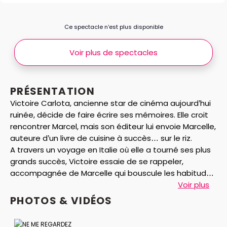
Ce spectacle n’est plus disponible
Voir plus de spectacles
PRÉSENTATION
Victoire Carlota, ancienne star de cinéma aujourd’hui
ruinée, décide de faire écrire ses mémoires. Elle croit
rencontrer Marcel, mais son éditeur lui envoie Marcelle,
auteure d’un livre de cuisine à succès… sur le riz.
A travers un voyage en Italie où elle a tourné ses plus
grands succès, Victoire essaie de se rappeler,
accompagnée de Marcelle qui bouscule les habitudes
de la star. Au gré des rencontres, une complicité se
Voir plus
crée entre les deux femmes, entre Rome et la
PHOTOS & VIDÉOS
campagne italienne…
Victoire se souviendra-t-elle ?