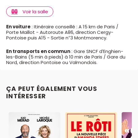
Voir la salle
En voiture
: Itinéraire conseillé : A 15 km de Paris /
Porte Maillot - Autoroute A86, direction Cergy-
Pontoise puis A15 - Sortie n°3 Montmorency.
En transports en commun
: Gare SNCF d’Enghien-
les-Bains (5 min à pieds) à 10 min de Paris / Gare du
Nord, direction Pontoise ou Valmondois.
ÇA PEUT ÉGALEMENT VOUS
INTÉRESSER