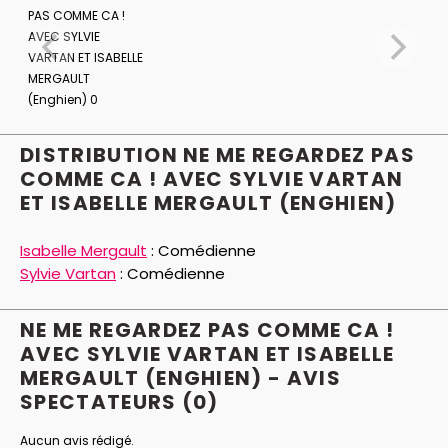
Montrera-t-elle son vrai visage à quelqu’un ?
Les
reports et les annulations ne sont pas autorisés
pour ce spectacle.
DISTRIBUTION NE ME REGARDEZ PAS
COMME CA ! AVEC SYLVIE VARTAN
ET ISABELLE MERGAULT (ENGHIEN)
Isabelle Mergault
:
Comédienne
Sylvie Vartan
:
Comédienne
NE ME REGARDEZ PAS COMME CA !
AVEC SYLVIE VARTAN ET ISABELLE
MERGAULT (ENGHIEN) - AVIS
SPECTATEURS
(0)
Aucun avis rédigé.