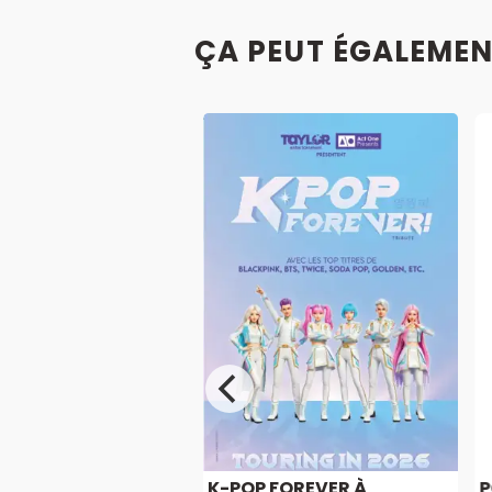
ÇA PEUT ÉGALEMEN
E
K-POP FOREVER À
P