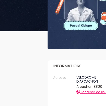
INFORMATIONS
VELODROME
Adresse
D'ARCACHON
Arcachon 33120
Localiser ce lie