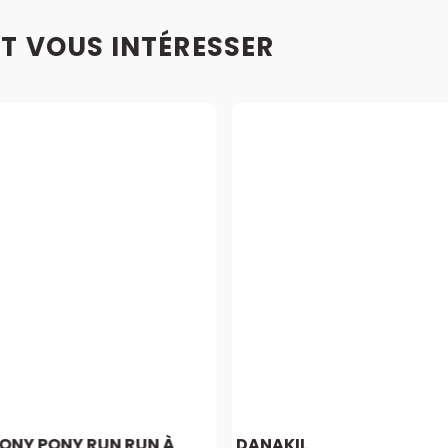
T VOUS INTÉRESSER
ONY PONY RUN RUN À
DANAKIL