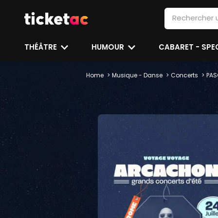
THÉÂTRE
HUMOUR
CABARET - SP
Home
Musique - Danse
Concerts
PAS