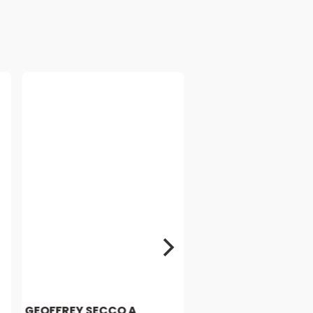
GEOFFREY SECCO A