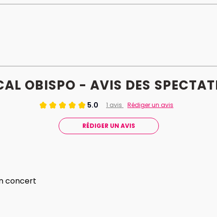
AL OBISPO - AVIS
DES
SPECTAT
5.0
1 avis
Rédiger un avis
RÉDIGER UN AVIS
n concert