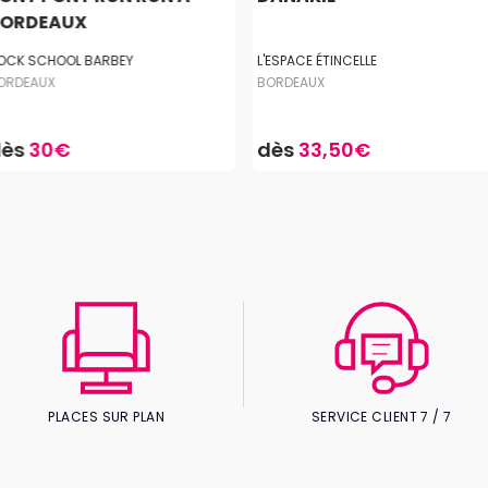
ORDEAUX
OCK SCHOOL BARBEY
L'ESPACE ÉTINCELLE
ORDEAUX
BORDEAUX
dès
30€
dès
33,50€
PLACES SUR PLAN
SERVICE CLIENT 7 / 7