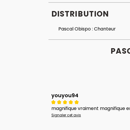
DISTRIBUTION
Pascal Obispo :
Chanteur
PASC
youyou94
magnifique vraiment magnifique e
Signaler cet avis