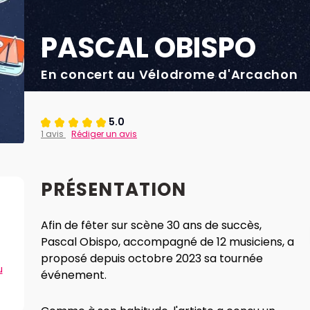
PASCAL OBISPO
En concert au Vélodrome d'Arcachon
5.0
1 avis
Rédiger un avis
PRÉSENTATION
Afin de fêter sur scène 30 ans de succès,
Pascal Obispo, accompagné de 12 musiciens, a
proposé depuis octobre 2023 sa tournée
u
événement.