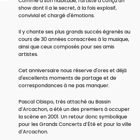
Comme à son habitude, l'artiste a conçu un
show dont il a le secret, à la fois explosif,
convivial et chargé d'émotions.
Il y chante ses plus grands succès égrenés au
cours de 30 années consacrées à la musique,
ainsi que ceux composés pour ses amis
artistes.
Cet anniversaire nous réserve d'ores et déjà
d'excellents moments de partage et de
correspondances à ne pas manquer.
Pascal Obispo, très attaché au Bassin
d’Arcachon, a été un des premiers à occuper
la scène en 2001. Un retour donc symbolique
pour les Grands Concerts d’Été et pour la ville
d’Arcachon.