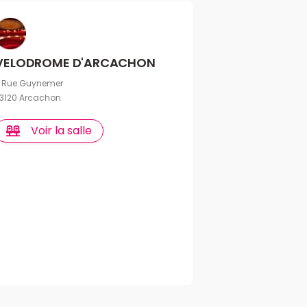
VELODROME D'ARCACHON
 Rue Guynemer
3120 Arcachon
Voir la salle