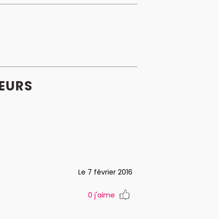
EURS
Le 7 février 2016
0
j'aime