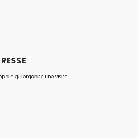
PRESSE
phile qui organise une visite