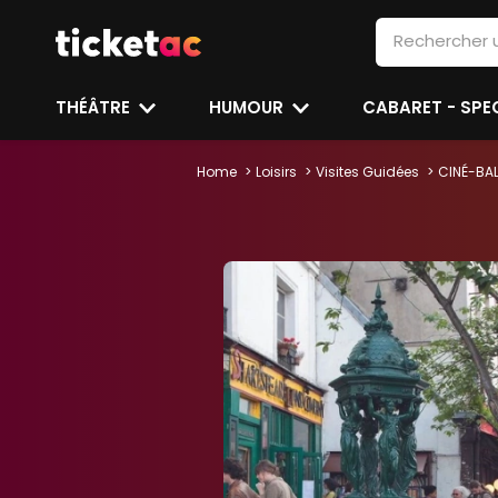
THÉÂTRE
HUMOUR
CABARET - SP
Home
Loisirs
Visites Guidées
CINÉ-BAL