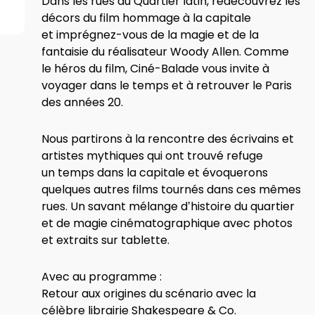
Dans les rues du Quartier latin, redécouvrez les
décors du film hommage à la capitale
et imprégnez-vous de la magie et de la
fantaisie du réalisateur Woody Allen. Comme
le héros du film, Ciné-Balade vous invite à
voyager dans le temps et à retrouver le Paris
des années 20.
Nous partirons à la rencontre des écrivains et
artistes mythiques qui ont trouvé refuge
un temps dans la capitale et évoquerons
quelques autres films tournés dans ces mêmes
rues. Un savant mélange d’histoire du quartier
et de magie cinématographique avec photos
et extraits sur tablette.
Avec au programme :
Retour aux origines du scénario avec la
célèbre librairie Shakespeare & Co.