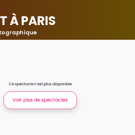
T À PARIS
atographique
Ce spectacle n’est plus disponible
Voir plus de spectacles