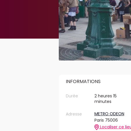
INFORMATIONS
Durée
2 heures 15
minutes
METRO ODEON
Adresse
Paris 75006
Localiser ce lie