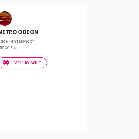
METRO ODEON
lace Henri Mondor
5006 Paris
Voir la salle