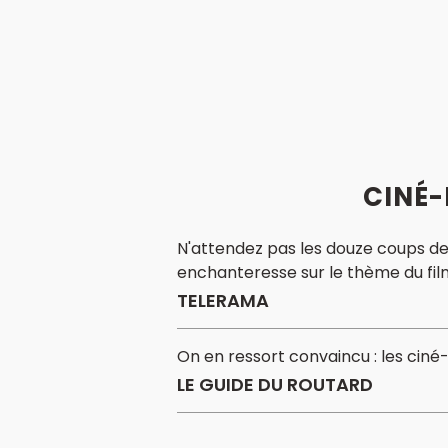
CINÉ-
N'attendez pas les douze coups de 
enchanteresse sur le thème du fil
TELERAMA
On en ressort convaincu : les ciné-
LE GUIDE DU ROUTARD