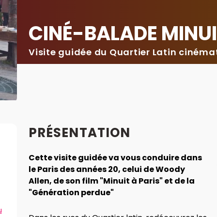
CINÉ-BALADE MINUI
Visite guidée du Quartier Latin ciném
PRÉSENTATION
Cette visite guidée va vous conduire dans
le Paris des années 20, celui de Woody
Allen, de son film "Minuit à Paris" et de la
"Génération perdue"
u