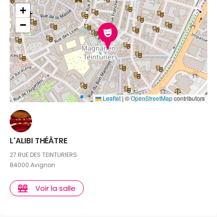
+
−
Leaflet
|
©
OpenStreetMap
contributors
L'ALIBI THÉÂTRE
27 RUE DES TEINTURIERS
84000 Avignon
Voir la salle