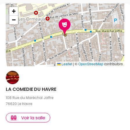
+
−
Leaflet
|
©
OpenStreetMap
contributors
LA COMEDIE DU HAVRE
108 Rue du Maréchal Joffre
76620 Le Havre
Voir la salle