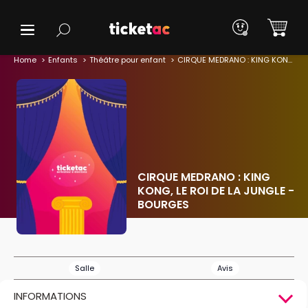
Home
Enfants
Théâtre pour enfant
CIRQUE MEDRANO : KING KONG, LE ROI DE LA JUNGLE - BOURGES
CIRQUE MEDRANO : KING
KONG, LE ROI DE LA JUNGLE -
BOURGES
Salle
Avis
INFORMATIONS