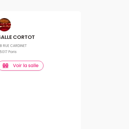
SALLE CORTOT
8 RUE CARDINET
5017 Paris
Voir la salle