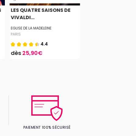
S
LES QUATRE SAISONS DE
VIVALDI...
EGLISE DE LA MADELEINE
PARIS
4.4
dès
25,90€
PAIEMENT 100% SÉCURISÉ