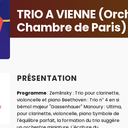
TRIO A VIENNE (Orc
Chambre de Paris)
PRÉSENTATION
Programme
: Zemlinsky : Trio pour clarinette,
violoncelle et piano Beethoven : Trio n° 4 en si
u
bémol majeur "Gassenhauer" Manoury : Ultima,
pour clarinette, violoncelle, piano Symbole de
l’équilibre parfait, la formation du trio suggère
un orchestre miniature. L’écriture du