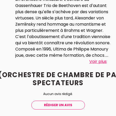
Gassenhauer Trio de Beethoven est d’autant
plus dense qu’elle s’achève par des variations
virtuoses. Un siècle plus tard, Alexander von
Zemlinsky rend hommage au romantisme et
plus particulièrement à Brahms et Wagner.
C’est l’aboutissement d’une tradition viennoise
qui va bientôt connaître une révolution sonore.
Composé en 1996, Ultima de Philippe Manoury
joue, avec cette même formation, de chocs
sonores verticaux violemment expressifs.
Voir plus
 (ORCHESTRE DE CHAMBRE DE PA
SPECTATEURS
Aucun avis rédigé.
RÉDIGER UN AVIS