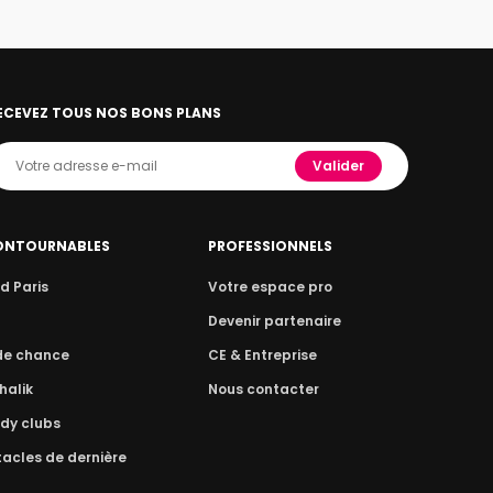
ECEVEZ TOUS NOS BONS PLANS
Valider
ONTOURNABLES
PROFESSIONNELS
d Paris
Votre espace pro
n
Devenir partenaire
 de chance
CE & Entreprise
halik
Nous contacter
dy clubs
acles de dernière