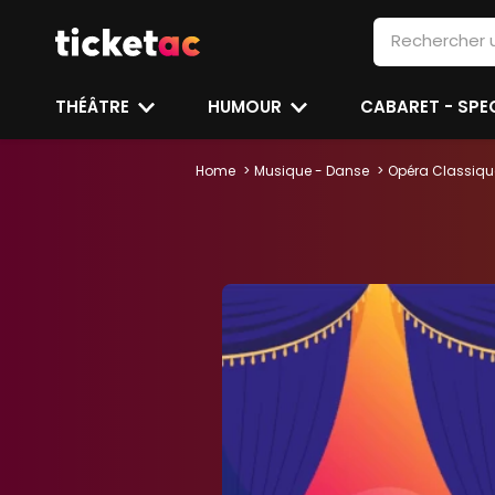
THÉÂTRE
HUMOUR
CABARET - SP
Home
Musique - Danse
Opéra Classiqu