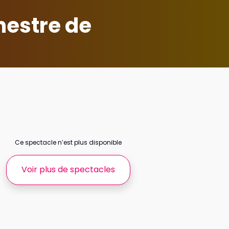
hestre de
Ce spectacle n’est plus disponible
Voir plus de spectacles