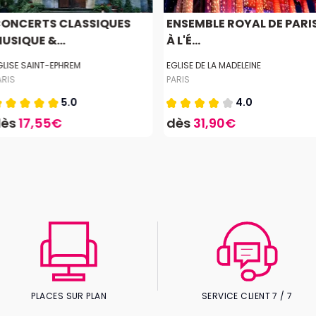
ONCERTS CLASSIQUES
ENSEMBLE ROYAL DE PARI
USIQUE &...
À L'É...
GLISE SAINT-EPHREM
EGLISE DE LA MADELEINE
ARIS
PARIS
5.0
4.0
dès
17,55€
dès
31,90€
PLACES SUR PLAN
SERVICE CLIENT 7 / 7