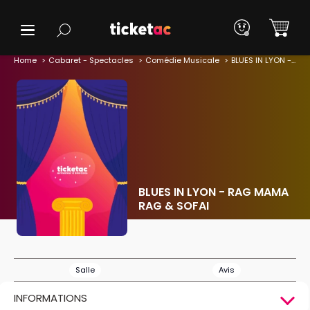
Home
Cabaret - Spectacles
Comédie Musicale
BLUES IN LYON - RAG MAMA RAG & SOFAI
BLUES IN LYON - RAG MAMA
RAG & SOFAI
Salle
Avis
INFORMATIONS