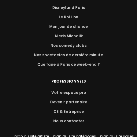
Disneyland Paris
Le Roi Lion
Mon jour de chance
Alexis Michalik
Nos comedy clubs
Nos spectacles de dernière minute
Que faire à Paris ce week-end ?
PROFESSIONNELS
Votre espace pro
Devenir partenaire
CE & Entreprise
Nous contacter
plan du site artiste
-
plan du site catégories
-
plan du site salles