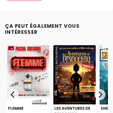
ÇA PEUT ÉGALEMENT VOUS
INTÉRESSER
U
FLEMME
LES AVENTURES DE
SHER