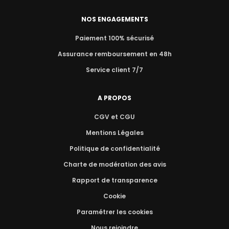
NOS ENGAGEMENTS
Paiement 100% sécurisé
Assurance remboursement en 48h
Service client 7/7
A PROPOS
CGV et CGU
Mentions Légales
Politique de confidentialité
Charte de modération des avis
Rapport de transparence
Cookie
Paramétrer les cookies
Nous rejoindre