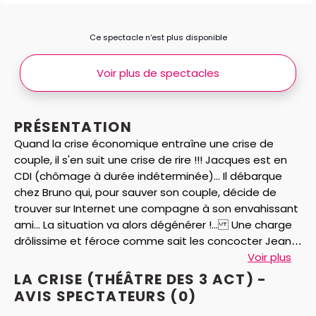
Ce spectacle n’est plus disponible
Voir plus de spectacles
PRÉSENTATION
Quand la crise économique entraîne une crise de
couple, il s'en suit une crise de rire !!! Jacques est en
CDI (chômage à durée indéterminée)... Il débarque
chez Bruno qui, pour sauver son couple, décide de
trouver sur Internet une compagne à son envahissant
ami... La situation va alors dégénérer !... Une charge
drôlissime et féroce comme sait les concocter Jean
Louis MORO !...
Voir plus
LA CRISE (THÉÂTRE DES 3 ACT) -
AVIS
SPECTATEURS
(0)