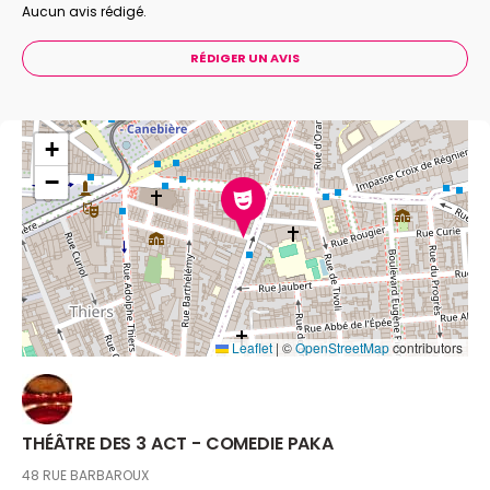
Aucun avis rédigé.
RÉDIGER UN AVIS
+
−
Leaflet
|
©
OpenStreetMap
contributors
THÉÂTRE DES 3 ACT - COMEDIE PAKA
48 RUE BARBAROUX