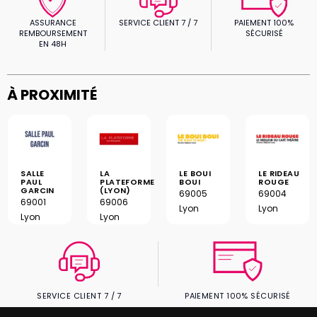
ASSURANCE
SERVICE CLIENT 7 / 7
PAIEMENT 100%
REMBOURSEMENT
SÉCURISÉ
EN 48H
À PROXIMITÉ
SALLE
LA
LE BOUI
LE RIDEAU
PAUL
PLATEFORME
BOUI
ROUGE
GARCIN
(LYON)
69005
69004
69001
69006
Lyon
Lyon
Lyon
Lyon
SERVICE CLIENT 7 / 7
PAIEMENT 100% SÉCURISÉ