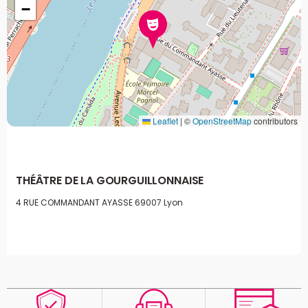
−
Leaflet
|
©
OpenStreetMap
contributors
THÉÂTRE DE LA GOURGUILLONNAISE
4 RUE COMMANDANT AYASSE
69007 Lyon