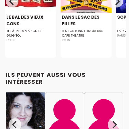
LE BAL DES VIEUX
DANS LE SAC DES
SOPH
CONS
FILLES
THÉÂTRE LA MAISON DE
LES TONTONS FLINGUEURS
LA DIV
GUIGNOL
CAFE THÉÂTRE
PARIS
LYON
LYON
ILS PEUVENT AUSSI VOUS
INTÉRESSER