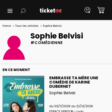
Home
Tous les artistes
Sophie Belvisi
Sophie Belvisi
#COMÉDIENNE
EN CE MOMENT
EMBRASSE TA MÈRE UNE
COMÉDIE DE KARINE
DUBERNET
Sophie Belvisi
du 03/11/2026 au 22/12/2026
ESPACE GERSON - Lyon