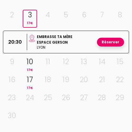
2
3
4
5
6
7
8
17€
EMBRASSE TA MÈRE
20:30
Réserver
ESPACE GERSON
LYON
9
10
11
12
13
14
15
17€
16
17
18
19
20
21
22
17€
23
24
25
26
27
28
29
30