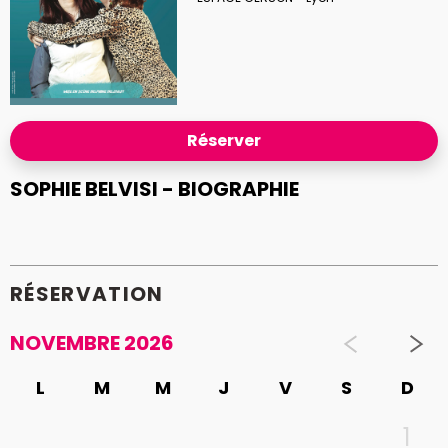
Réserver
SOPHIE BELVISI - BIOGRAPHIE
RÉSERVATION
NOVEMBRE 2026
L
M
M
J
V
S
D
1