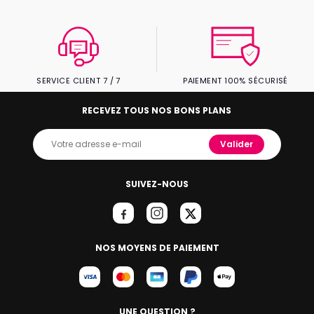
SERVICE CLIENT 7 / 7
PAIEMENT 100% SÉCURISÉ
RECEVEZ TOUS NOS BONS PLANS
Valider
SUIVEZ-NOUS
NOS MOYENS DE PAIEMENT
UNE QUESTION ?