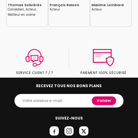
Thomas Solivérès
François Raison
Maxime Lombard
Gu
Comédien, Acteur,
Acteur
Acteur
Au
Metteur en scène
SERVICE CLIENT 7 / 7
PAIEMENT 100% SÉCURISÉ
RECEVEZ TOUS NOS BONS PLANS
Valider
SUIVEZ-NOUS