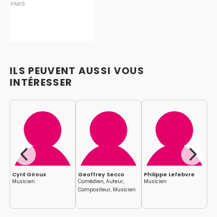
PARIS
ILS PEUVENT AUSSI VOUS
INTÉRESSER
Cyril Giroux
Geoffrey Secco
Philippe Lefebvre
Je
Musicien
Comédien, Auteur,
Musicien
Mu
Compositeur, Musicien