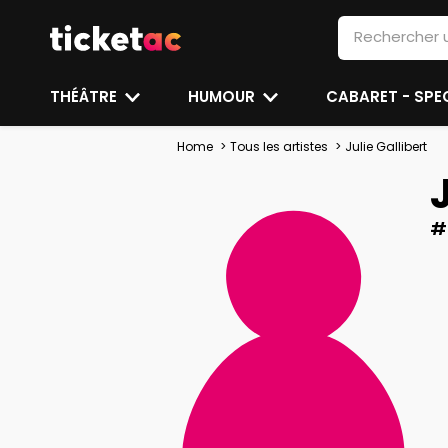
THÉÂTRE
HUMOUR
CABARET - SP
Home
Tous les artistes
Julie Gallibert
#