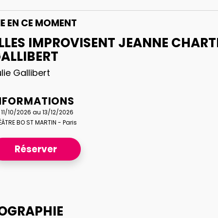
HE
EN CE MOMENT
LLES IMPROVISENT JEANNE CHARTI
ALLIBERT
lie Gallibert
NFORMATIONS
 11/10/2026 au 13/12/2026
ÉÂTRE BO ST MARTIN - Paris
Réserver
BIOGRAPHIE