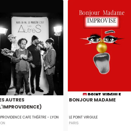
ES AUTRES
BONJOUR MADAME
L'IMPROVIDENCE)
MPROVIDENCE CAFE THÉÂTRE - LYON
LE POINT VIRGULE
YON
PARIS