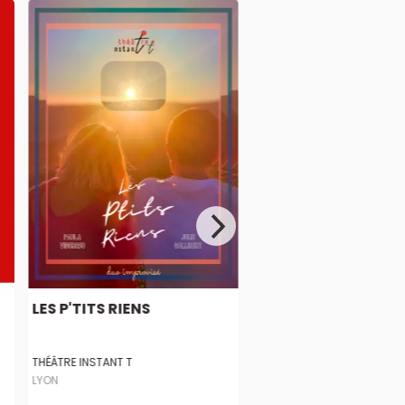
LES P'TITS RIENS
THÉÂTRE INSTANT T
LYON