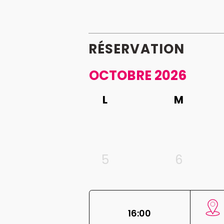
RÉSERVATION
OCTOBRE 2026
L
M
5
6
16:00