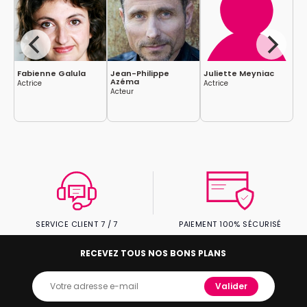
Fabienne Galula
Jean-Philippe
Juliette Meyniac
Au
Azéma
Actrice
Actrice
Ac
Acteur
SERVICE CLIENT 7 / 7
PAIEMENT 100% SÉCURISÉ
RECEVEZ TOUS NOS BONS PLANS
Valider