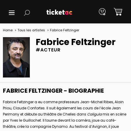
Home
Tous les artistes
Fabrice Feltzinger
Fabrice Feltzinger
#ACTEUR
FABRICE FELTZINGER - BIOGRAPHIE
Fabrice Feltzinger a eu comme professeurs Jean-Michel Ribes, Alain
Priou, Claude Confortes. Il suit également les cours de l’école Jean
Perimony et débute au théâtre de Chelles dans
Caligula
mis en scène
par Yves le Guillochet. Il tourne devant la caméra, joue au café-
théâtre, crée la compagnie Dynamo. Au festival d’Avignon, il joue