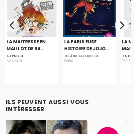
LA MAITRESSE EN
LA FABULEUSE
LA M
MAILLOT DE BA...
HISTOIRE DE JOJO...
MAILL
AU PALACE
THÉÂTRE LA BOUSSOLE
LES FE
AVIGNON
PARIS
PARIS
ILS PEUVENT AUSSI VOUS
INTÉRESSER