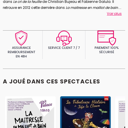
dans
Le cri de la feuille
de Christian Bujeau et Fabienne Galula. Il
retrouve en 2012 cette dernière dans
La maitresse en maillot de bain
une pièce à l’affiche du Ciné 13 Théâtre, puis prolongée au Théâtre
Voir plus
Michel.
ASSURANCE
SERVICE CLIENT 7 / 7
PAIEMENT 100%
REMBOURSEMENT
SÉCURISÉ
EN 48H
A JOUÉ DANS CES SPECTACLES