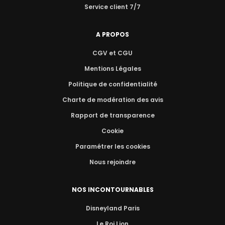
Service client 7/7
A PROPOS
CGV et CGU
Mentions Légales
Politique de confidentialité
Charte de modération des avis
Rapport de transparence
Cookie
Paramétrer les cookies
Nous rejoindre
NOS INCONTOURNABLES
Disneyland Paris
Le Roi Lion