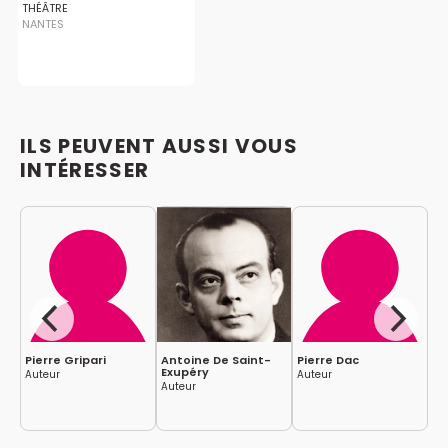
THÉÂTRE
NANTES
ILS PEUVENT AUSSI VOUS
INTÉRESSER
Pierre Gripari
Antoine De Saint-
Pierre Dac
Je
Exupéry
Auteur
Auteur
Co
Auteur