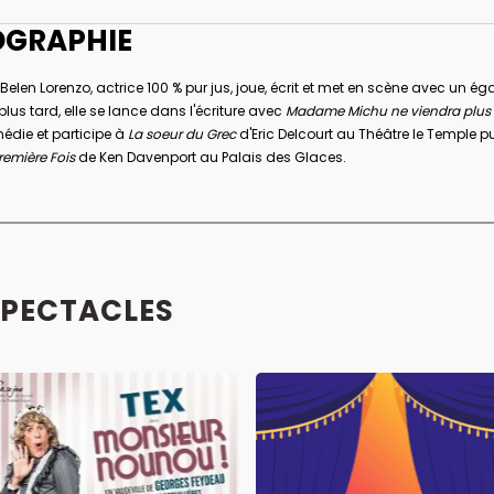
OGRAPHIE
elen Lorenzo, actrice 100 % pur jus, joue, écrit et met en scène avec un é
lus tard, elle se lance dans l'écriture avec
Madame Michu ne viendra plus
médie et participe à
La soeur du Grec
d'Eric Delcourt au Théâtre le Temple p
remière Fois
de Ken Davenport au Palais des Glaces.
SPECTACLES