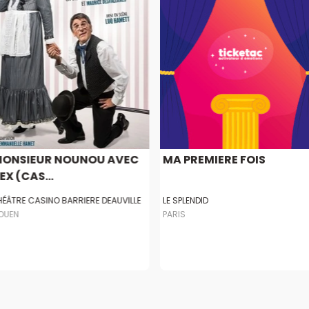
ONSIEUR NOUNOU AVEC
MA PREMIERE FOIS
EX (CAS...
HÉÂTRE CASINO BARRIERE DEAUVILLE
LE SPLENDID
OUEN
PARIS