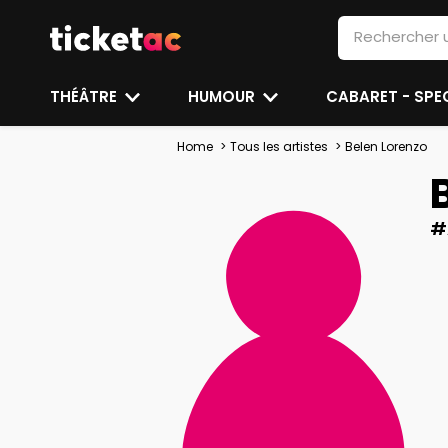
THÉÂTRE
HUMOUR
CABARET - SP
Home
Tous les artistes
Belen Lorenzo
#