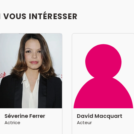
I VOUS INTÉRESSER
Séverine Ferrer
David Macquart
Actrice
Acteur