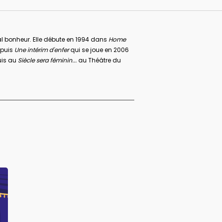
gal bonheur. Elle débute en 1994 dans
Home
puis
Une intérim d'enfer
qui se joue en 2006
uis au
Siècle sera féminin...
au Théâtre du