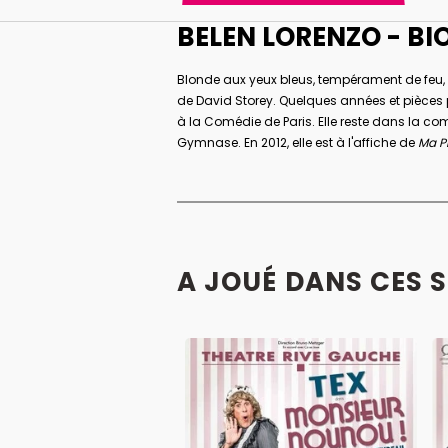
BELEN LORENZO - BI
Blonde aux yeux bleus, tempérament de feu, B
de David Storey. Quelques années et pièces p
à la Comédie de Paris. Elle reste dans la co
Gymnase. En 2012, elle est à l'affiche de
Ma P
A JOUÉ DANS CES 