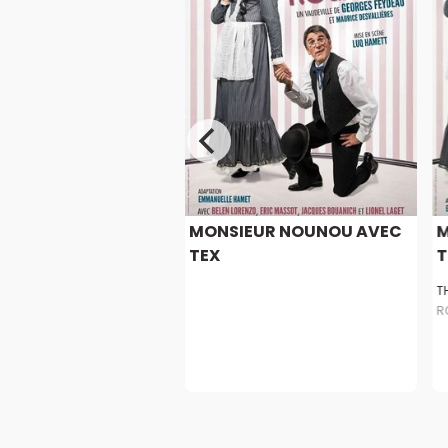
MONSIEUR NOUNOU AVEC
M
TEX
T
T
R