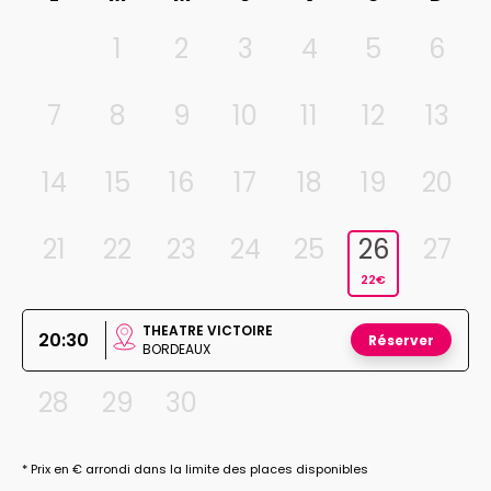
1
2
3
4
5
6
7
8
9
10
11
12
13
14
15
16
17
18
19
20
21
22
23
24
25
26
27
22€
THEATRE VICTOIRE
20:30
Réserver
BORDEAUX
28
29
30
* Prix en € arrondi dans la limite des places disponibles