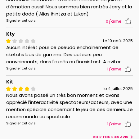
d’émotion aussi! Nous sommes bien rentrés Jerry et la
petite dodo ( Alias Ihintza et Luken)
Signaler cet avis
0
j'aime
Kty
Le 10 août 2025
Aucun intérêt pour ce pseudo enchaînement de
sketchs bas de gamme. Des acteurs peu
convaincants, dans l'excès ou l'inexistant. A eviter.
Signaler cet avis
1
j'aime
Kit
Le 4 juillet 2025
Nous avons passé un très bon moment et avons
apprécié l’interactivité spectateurs/acteurs, avec une
mention spéciale concernant le jeu de ces derniers. Je
recommande ce spectacle
Signaler cet avis
1
j'aime
VOIR TOUS LES AVIS