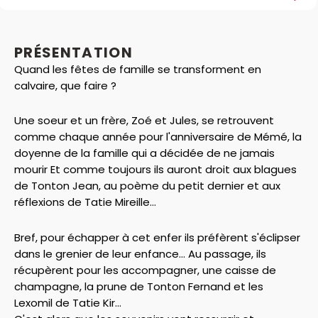
PRÉSENTATION
Quand les fêtes de famille se transforment en
calvaire, que faire ?
Une soeur et un frère, Zoé et Jules, se retrouvent
comme chaque année pour l'anniversaire de Mémé, la
doyenne de la famille qui a décidée de ne jamais
mourir Et comme toujours ils auront droit aux blagues
de Tonton Jean, au poème du petit dernier et aux
réflexions de Tatie Mireille...
Bref, pour échapper à cet enfer ils préfèrent s'éclipser
dans le grenier de leur enfance... Au passage, ils
récupèrent pour les accompagner, une caisse de
champagne, la prune de Tonton Fernand et les
Lexomil de Tatie Kir...