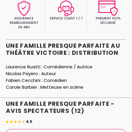
ASSURANCE
SERVICE CLIENT 7 / 7
PAIEMENT 100%
REMBOURSEMENT
SÉCURISÉ
EN 48H
UNE FAMILLE PRESQUE PARFAITE AU
THÉÂTRE VICTOIRE : DISTRIBUTION
Laurence Ruatti :
Comédienne / Autrice
Nicolas Payero :
Auteur
Fabien Cecchini :
Comédien
Carole Barbier :
Metteuse en scène
UNE FAMILLE PRESQUE PARFAITE -
AVIS
SPECTATEURS
(12)
4.5