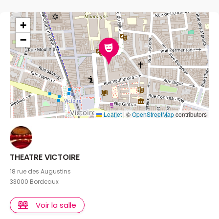
+
−
Leaflet
|
©
OpenStreetMap
contributors
THEATRE VICTOIRE
18 rue des Augustins
33000 Bordeaux
Voir la salle