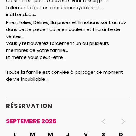
C'est alors que les souvenirs vont ressurgir et
tellement d'autres choses incroyables et
inattendues...
Rires, Folies, Délires, Surprises et Emotions sont au rdv
dans cette pièce haute en couleur et hilarante de
vérités...
Vous y retrouverez forcément un ou plusieurs
membres de votre famille...
Et même vous peut-être...
Toute la famille est conviée à partager ce moment
de vie inoubliable !
RÉSERVATION
SEPTEMBRE 2026
L
M
M
J
V
S
D