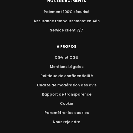
NOS ENGAGEMENTS
Paiement 100% sécurisé
Assurance remboursement en 48h
Service client 7/7
A PROPOS
CGV et CGU
Mentions Légales
Politique de confidentialité
Charte de modération des avis
Rapport de transparence
Cookie
Paramétrer les cookies
Nous rejoindre