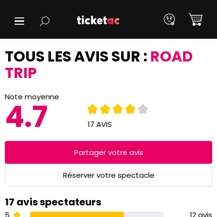
TOUS LES AVIS SUR :
ROAD
TRIP
Note moyenne
4.7
17 AVIS
Partager votre avis
Réserver votre spectacle
17 avis spectateurs
5
12 avis