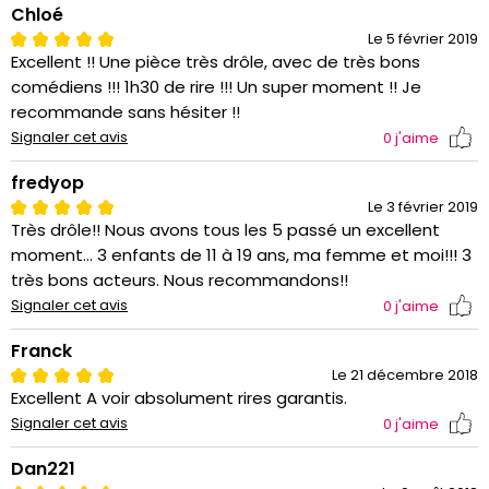
Chloé
Le 5 février 2019
Excellent !! Une pièce très drôle, avec de très bons
comédiens !!! 1h30 de rire !!! Un super moment !! Je
recommande sans hésiter !!
Signaler cet avis
0
j'aime
fredyop
Le 3 février 2019
Très drôle!! Nous avons tous les 5 passé un excellent
moment... 3 enfants de 11 à 19 ans, ma femme et moi!!! 3
très bons acteurs. Nous recommandons!!
Signaler cet avis
0
j'aime
Franck
Le 21 décembre 2018
Excellent A voir absolument rires garantis.
Signaler cet avis
0
j'aime
Dan221