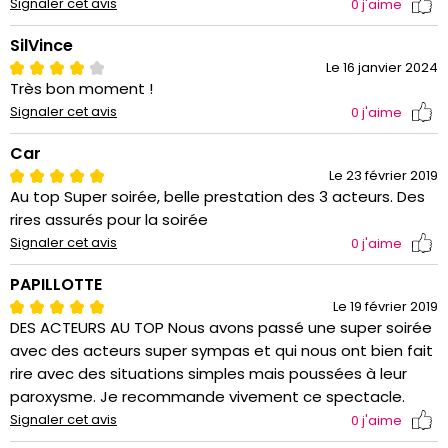
Signaler cet avis
0
j'aime
SilVince
Le 16 janvier 2024
Très bon moment !
Signaler cet avis
0
j'aime
Car
Le 23 février 2019
Au top Super soirée, belle prestation des 3 acteurs. Des
rires assurés pour la soirée
Signaler cet avis
0
j'aime
PAPILLOTTE
Le 19 février 2019
DES ACTEURS AU TOP Nous avons passé une super soirée
avec des acteurs super sympas et qui nous ont bien fait
rire avec des situations simples mais poussées à leur
paroxysme. Je recommande vivement ce spectacle.
Signaler cet avis
0
j'aime