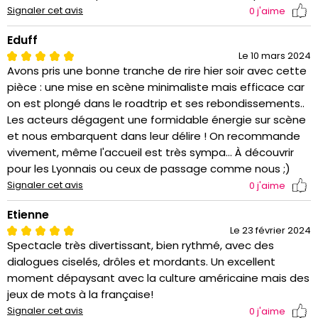
Signaler cet avis
0
j'aime
Eduff
Le 10 mars 2024
Avons pris une bonne tranche de rire hier soir avec cette
pièce : une mise en scène minimaliste mais efficace car
on est plongé dans le roadtrip et ses rebondissements..
Les acteurs dégagent une formidable énergie sur scène
et nous embarquent dans leur délire ! On recommande
vivement, même l'accueil est très sympa... À découvrir
pour les Lyonnais ou ceux de passage comme nous ;)
Signaler cet avis
0
j'aime
Etienne
Le 23 février 2024
Spectacle très divertissant, bien rythmé, avec des
dialogues ciselés, drôles et mordants. Un excellent
moment dépaysant avec la culture américaine mais des
jeux de mots à la française!
Signaler cet avis
0
j'aime