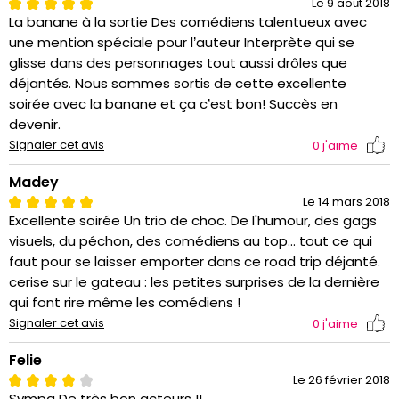
Le 9 août 2018
La banane à la sortie Des comédiens talentueux avec
une mention spéciale pour l’auteur Interprète qui se
glisse dans des personnages tout aussi drôles que
déjantés. Nous sommes sortis de cette excellente
soirée avec la banane et ça c’est bon! Succès en
devenir.
Signaler cet avis
0
j'aime
Madey
Le 14 mars 2018
Excellente soirée Un trio de choc. De l'humour, des gags
visuels, du péchon, des comédiens au top... tout ce qui
faut pour se laisser emporter dans ce road trip déjanté.
cerise sur le gateau : les petites surprises de la dernière
qui font rire même les comédiens !
Signaler cet avis
0
j'aime
Felie
Le 26 février 2018
Sympa De très bon acteurs !!