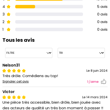
4
5 avis
3
0 avis
2
0 avis
1
0 avis
Tous les avis
Nelson31
Le 8 juin 2024
Très drôle. Comédiens au top!
Signaler cet avis
1
j'aime
Victor
Le 14 mars 2024
Une pièce très accessible, bien drôle, bien jouée avec
des acteurs de qualité un très bon moment à passer !!