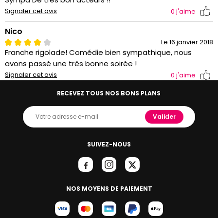
Signaler cet avis
0
j'aime
Nico
Le 16 janvier 2018
Franche rigolade! Comédie bien sympathique, nous
avons passé une très bonne soirée !
Signaler cet avis
0
j'aime
RECEVEZ TOUS NOS BONS PLANS
Valider
SUIVEZ-NOUS
NOS MOYENS DE PAIEMENT