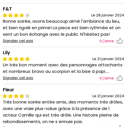
F&T
Le 28 janvier 2024
Bonne soirée, avons beaucoup aimé l'ambiance du lieu,
et bien rigolé en prime! La piece est bien rythmée et on
sent un bon échange avec le public. N'hésitez pas!
Signaler cet avis
0
j'aime
Lily
Le 21 janvier 2024
Un très bon moment avec des personnages attachants
et nombreux: bravo au scorpion et la bise à papi…
Signaler cet avis
0
j'aime
Fleur
Le 21 janvier 2024
Très bonne soirée entée amis, des moments très drôles,
avec une vraie plus-value grâce à la présence de l
acteur Camille qui est très drôle. Une histoire pleine de
rebondissements, on ne s ennuie pas.