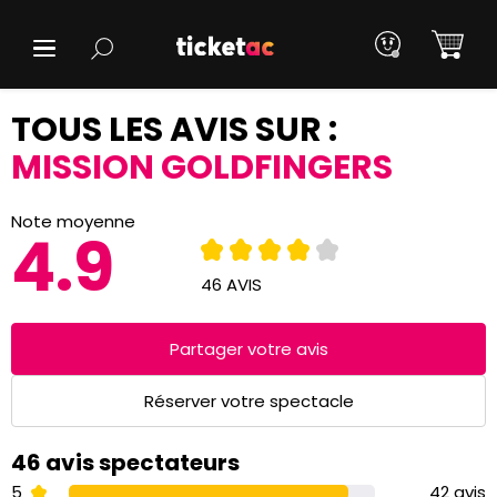
TOUS LES AVIS SUR :
MISSION GOLDFINGERS
Note moyenne
4.9
46 AVIS
Partager votre avis
Réserver votre spectacle
46 avis spectateurs
5
42 avis