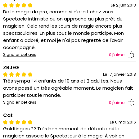
Le 2 juin 2018
De la magie de pro, comme si c'etait chez vous
Spectacle intimiste ou on approche au plus prêt du
magicien. Cela rend les tours de magie encore plus
spectaculaires. En plus tout le monde participe. Mon
enfant a adoré, et moi je n'ai pas regretté de l'avoir
accompagné.
Signaler cet avis
0
j'aime
ZBJEG
Le 17 janvier 2018
Très sympa ! 4 enfants de 10 ans et 2 adultes. Nous
avons passé un très agréable moment. Le magicien fait
participer tout le monde.
Signaler cet avis
0
j'aime
Cat
Le 8 mai 2016
Goldfingers ?? Très bon moment de détente où le
magicien associe le Spectateur à la magie. À voir en