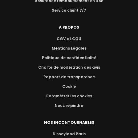
Assurance remboursement en 48h
Service client 7/7
A PROPOS
CGV et CGU
Mentions Légales
Politique de confidentialité
Charte de modération des avis
Rapport de transparence
Cookie
Paramétrer les cookies
Nous rejoindre
NOS INCONTOURNABLES
Disneyland Paris