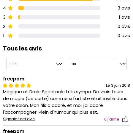
4
3 avis
3
1 avis
2
0 avis
1
0 avis
Tous les avis
freepom
Le 3 juin 2018
Magique et Drole Spectacle très sympa. De vrais tours
de magie (de carte) comme si l'artiste était invité dans
votre salon. Mon fils a adoré, et moi j'ai adoré
l'accompagner. Plein d'humour qui plus est.
Signaler cet avis
0
j'aime
freepom