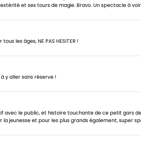
extérité et ses tours de magie. Bravo. Un spectacle à voir 
r tous les âges, NE PAS HESITER !
à y aller sans réserve !
f avec le public, et histoire touchante de ce petit gars d
ur la jeunesse et pour les plus grands également, super s