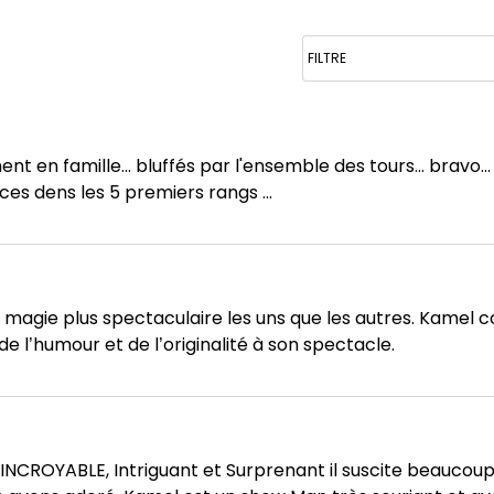
 en famille... bluffés par l'ensemble des tours... bravo... 
es dens les 5 premiers rangs ...
de magie plus spectaculaire les uns que les autres. Kame
e l’humour et de l’originalité à son spectacle.
INCROYABLE, Intriguant et Surprenant il suscite beaucoup