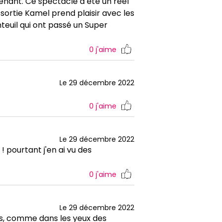
enant. Ce spectacle a été un réel
a sortie Kamel prend plaisir avec les
nteuil qui ont passé un Super
0
j'aime
Le 29 décembre 2022
0
j'aime
Le 29 décembre 2022
 ! pourtant j'en ai vu des
0
j'aime
Le 29 décembre 2022
ves, comme dans les yeux des