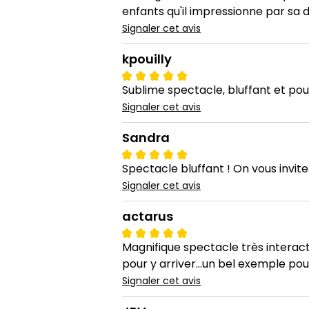
enfants qu'il impressionne par sa d
Signaler cet avis
kpouilly
Sublime spectacle, bluffant et pou
Signaler cet avis
Sandra
Spectacle bluffant ! On vous invite 
Signaler cet avis
actarus
Magnifique spectacle très interacti
pour y arriver...un bel exemple po
Signaler cet avis