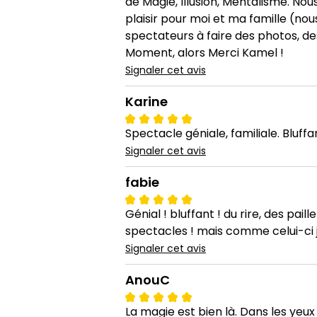
de Magie, Illusion, Mentalisme. No
plaisir pour moi et ma famille (nous
spectateurs à faire des photos, des
Moment, alors Merci Kamel !
Signaler cet avis
Karine
Spectacle géniale, familiale. Bluffa
Signaler cet avis
fabie
Génial ! bluffant ! du rire, des pail
spectacles ! mais comme celui-ci j
Signaler cet avis
AnouC
La magie est bien là. Dans les yeux