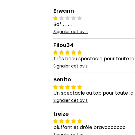
Erwann
Bof……..
Signaler cet avis
Filou34
Très beau spectacle pour toute la 
Signaler cet avis
Benito
Un spectacle au top pour toute la 
Signaler cet avis
treize
bluffant et drôle bravooooooo
Signaler cet avis