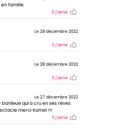
en famille.
0
j'aime
Le 29 décembre 2022
0
j'aime
Le 28 décembre 2022
0
j'aime
Le 27 décembre 2022
e banlieue qui a cru en ses rêves
pectacle merci Kamel !!!
0
j'aime