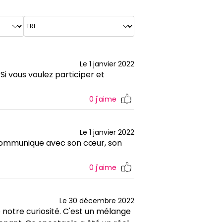
Le 1 janvier 2022
Si vous voulez participer et
0
j'aime
Le 1 janvier 2022
l communique avec son cœur, son
0
j'aime
Le 30 décembre 2022
 notre curiosité. C'est un mélange