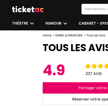
THÉÂTRE
HUMOUR
CABARET - SP
Home
KAMEL LE MAGICIEN
Tous les avis
TOUS LES AVI
4.9
237 AVIS
Partager votre 
Réserver votre sp