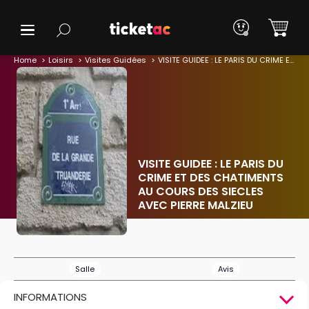
Home
Loisirs
Visites Guidées
VISITE GUIDEE : LE PARIS DU CRIME ET DES CHATIMENTS AU COURS DES SIECLES AVEC PIERRE MALZIEU
VISITE GUIDEE : LE PARIS DU
CRIME ET DES CHATIMENTS
AU COURS DES SIECLES
AVEC PIERRE MALZIEU
Salle
Avis
INFORMATIONS